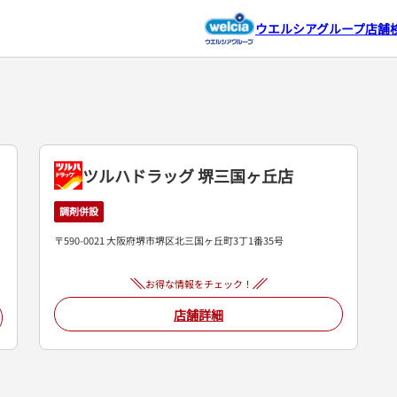
ウエルシアグループ店舗
ツルハドラッグ 堺三国ヶ丘店
調剤併設
〒590-0021 大阪府堺市堺区北三国ヶ丘町3丁1番35号
お得な情報をチェック！
店舗詳細