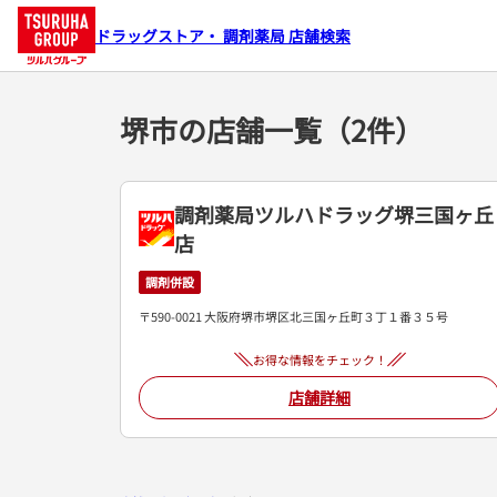
ドラッグストア・ 調剤薬局 店舗検索
堺市の店舗一覧（2件）
調剤薬局ツルハドラッグ堺三国ヶ丘
店
調剤併設
〒590-0021 大阪府堺市堺区北三国ヶ丘町３丁１番３５号
お得な情報をチェック！
店舗詳細