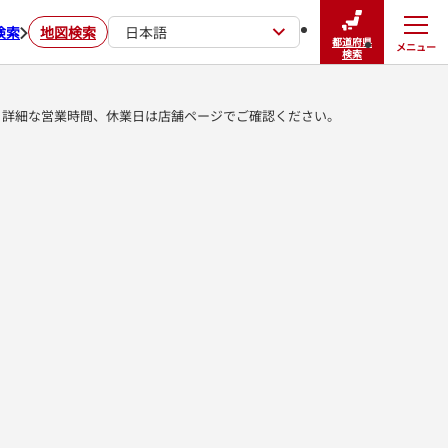
検索
地図検索
日本語
都道府県
メニュー
閉じる
検索
詳細な営業時間、休業日は店舗ページでご確認ください。