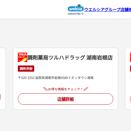
ウエルシアグループ店舗
調剤薬局ツルハドラッグ 湖南岩根店
調剤併設
〒520-3252 滋賀県湖南市岩根4580イオンタウン湖南
お得な情報をチェック！
店舗詳細