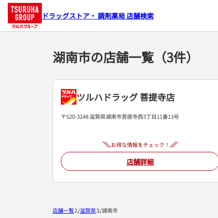
ドラッグストア・ 調剤薬局 店舗検索
湖南市の店舗一覧（3件）
ツルハドラッグ 菩提寺店
〒520-3248 滋賀県湖南市菩提寺西3丁目11番13号
お得な情報をチェック！
店舗詳細
店舗一覧
滋賀県
湖南市