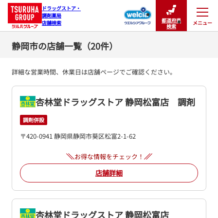
ドラッグストア・

調剤薬局

都道府県
メニュー
店舗検索
閉じる
検索
静岡市の店舗一覧（20件）
詳細な営業時間、休業日は店舗ページでご確認ください。
杏林堂ドラッグストア 静岡松富店 調剤
調剤併設
〒420-0941 静岡県静岡市葵区松富2-1-62
お得な情報をチェック！
店舗詳細
杏林堂ドラッグストア 静岡松富店