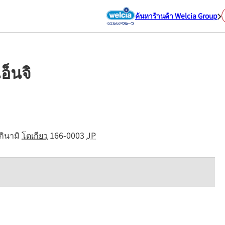
ค้นหาร้านค้า Welcia Group
อ็นจิ
กินามิ
โตเกียว
166-0003
JP