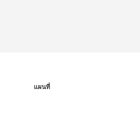
แผนที่