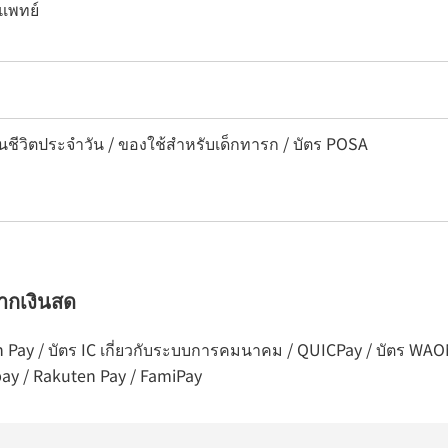
แพทย์
ในชีวิตประจำวัน / ของใช้สำหรับเด็กทารก / บัตร POSA
จากเงินสด
ion Pay / บัตร IC เกี่ยวกับระบบการคมนาคม / QUICPay / บัตร WAO
pay / Rakuten Pay / FamiPay