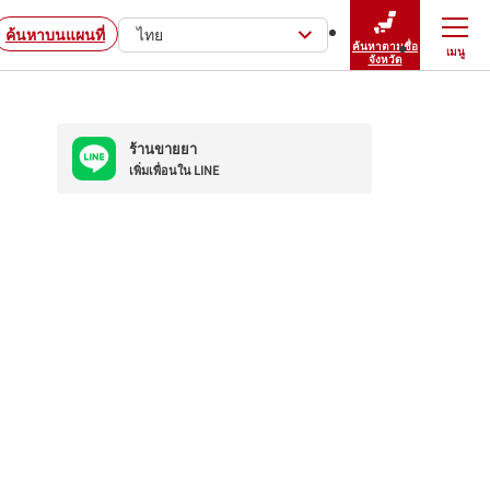
ค้นหาบนแผนที่
ไทย
ค้นหาตามชื่อ
เมนู
ปิดเมนู
จังหวัด
ร้านขายยา
เพิ่มเพื่อนใน LINE