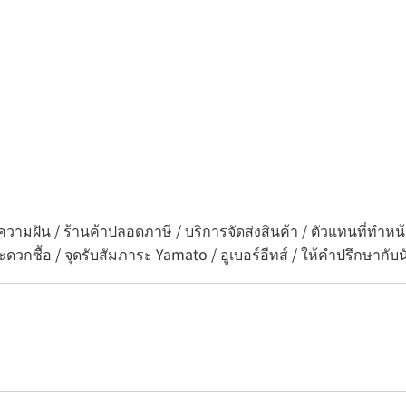
วามฝัน / ร้านค้าปลอดภาษี / บริการจัดส่งสินค้า / ตัวแทนที่ทำหน้า
ดวกซื้อ / จุดรับสัมภาระ Yamato / อูเบอร์อีทส์ / ให้คำปรึกษากั