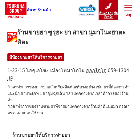
ค้นหาร้านค้า
ค้นหาตามชื่อ
เมนู
ปิดเมนู
จังหวัด
ร้านขายยา ซูรุฮะ ยา สาขา นูมาโนะฮาตะ
คิตะ
มีห้องขายยาให้บริการจ่ายยา
1-23-15 โฮคุเอโชะ
เมืองโทมาโกไม
ฮอกไกโด
059-1304
JP
*เวลาทำการของการขายสำหรับผลิตภัณฑ์บางอย่าง เช่น ยาที่ต้องการคำ
แนะนำ ยาประเภท 1 ยาคุมฉุกเฉิน ฯลฯ แตกต่างจากเวลาทำการของร้าน
ค้า

*เวลาทำการของร้านขายยาที่จ่ายยาแตกต่างจากร้านค้าที่แนบมา กรุณา
ตรวจสอบก่อนใช้งาน
ร้านขายยาให้บริการจ่ายยา