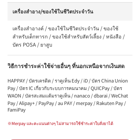
เครื่องสำอาง/ของใช้ในชีวิตประจำวัน
เครื่องสำอางค์ / ของใช้ในชีวิตประจำวัน / ของใช้
สำหรับเด็กทารก / ของใช้สำหรับสัตว์เลี้ยง / หนังสือ /
บัตร POSA / ยาสูบ
วิธีการชำระค่าใช้จ่ายอื่นๆ ที่นอกเหนือจากเงินสด
HAPPAY / บัตรเครดิต / ราคูเท็น Edy / iD / บัตร China Union
Pay / บัตร IC เกี่ยวกับระบบการคมนาคม / QUICPay / บัตร
WAON / บัตรสะสมแต้มราคูเท็น / nanaco / dbarai / WeChat
Pay / Alipay+ / PayPay / au PAY / merpay / Rakuten Pay /
FamiPay
※
Merpay และคะแนนต่างๆ ไม่สามารถใช้ชำระค่าใบสั่งยาได้