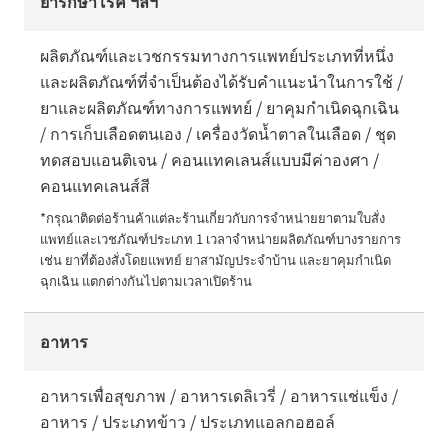
ยารักษาโรค ฯลฯ
ผลิตภัณฑ์และเวชกรรมทางการแพทย์ประเภทที่หนึ่ง
และผลิตภัณฑ์ที่จำเป็นต้องได้รับคำแนะนำในการใช้ /
ยาและผลิตภัณฑ์ทางการแพทย์ / ยาคุมกำเนิดฉุกเฉิน
/ การเก็บเลือดตนเอง / เครื่องวัดน้ำตาลในเลือด / ชุด
ทดสอบแอนติเจน / คอนแทคเลนส์แบบมีค่าองศา /
คอนแทคเลนส์สี
*กรุณาติดต่อร้านค้าแต่ละร้านเกี่ยวกับการจำหน่ายยาตามใบสั่ง
แพทย์และเวชภัณฑ์ประเภท 1 เวลาจำหน่ายผลิตภัณฑ์บางรายการ 
เช่น ยาที่ต้องสั่งโดยแพทย์ ยาสามัญประจำบ้าน และยาคุมกำเนิด
ฉุกเฉิน แตกต่างกันไปตามเวลาเปิดร้าน
อาหาร
อาหารเพื่อสุขภาพ / อาหารเดลิเวรี่ / อาหารแช่แข็ง /
อาหาร / ประเภทข้าว / ประเภทแอลกอฮอล์