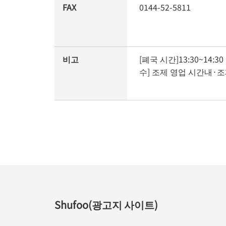
FAX
0144-52-5811
비고
[폐국 시간]13:30~14:3
수] 조제 영업 시간내·
Shufoo(광고지 사이트)