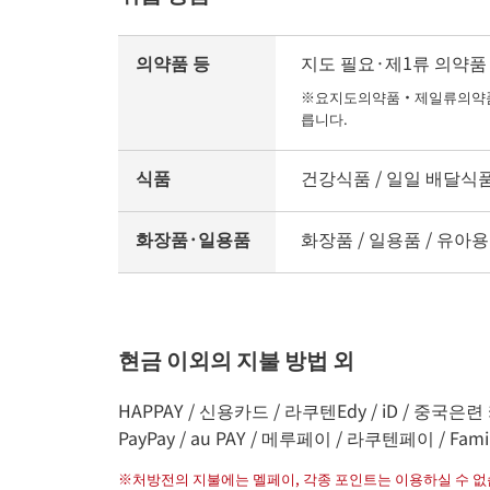
의약품 등
지도 필요·제1류 의약품 /
※요지도의약품・제일류의약품의
릅니다.
식품
건강식품 / 일일 배달식품 
화장품·일용품
화장품 / 일용품 / 유아용품
현금 이외의 지불 방법 외
HAPPAY / 신용카드 / 라쿠텐Edy / iD / 중국은련 카
PayPay / au PAY / 메루페이 / 라쿠텐페이 / Fami
※
처방전의 지불에는 멜페이, 각종 포인트는 이용하실 수 없