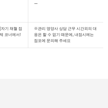
ー
0 [자기 채혈 접
※관리 영양사 상담 근무 시간외의 대
조제 코너에서!
응은 할 수 없기 때문에, 내점시에는 
점포에 문의해 주세요