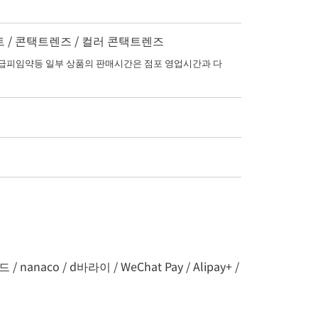
키트 / 콘택트렌즈 / 컬러 콘택트렌즈
피임약등 일부 상품의 판매시간은 점포 영업시간과 다
naco / d바라이 / WeChat Pay / Alipay+ /