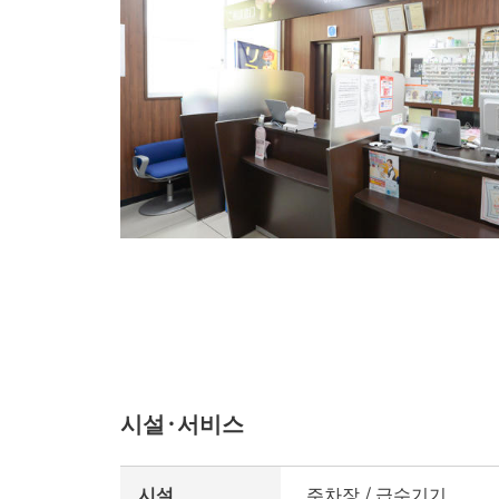
시설·서비스
시설
주차장 / 급수기기