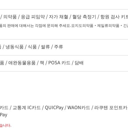
 의약품 / 응급 피임약 / 자가 채혈 / 혈당 측정기 / 항원 검사 
 판매에 대해서는 각점에 문의해 주세요.요지도의약품・제일류의약품・긴급
/ 냉동식품 / 식품 / 쌀류 / 주류
 / 애완동물용품 / 책 / POSA 카드 / 담배
드 / 교통계 IC카드 / QUICPay / WAON카드 / 라쿠텐 포인트카드 / na
Pay
습니다.