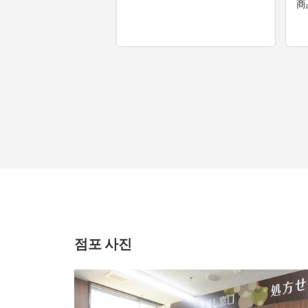
점포 사진