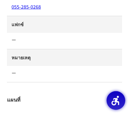
055-285-0268
แฟกซ์
ー
หมายเหตุ
ー
แผนที่