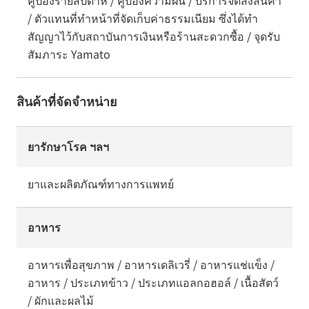
คูปองรายสัปดาห์ / คูปองความฝัน / บริการจัดส่งสินค้า
/ ตัวแทนที่ทำหน้าที่จัดเก็บค่าธรรมเนียม ซึ่งได้ทำ
สัญญาไว้กับสถาบันการเงินหรือร้านสะดวกซื้อ / จุดรับ
สัมภาระ Yamato
สินค้าที่จัดจำหน่าย
ยารักษาโรค ฯลฯ
ยาและผลิตภัณฑ์ทางการแพทย์
อาหาร
อาหารเพื่อสุขภาพ / อาหารเดลิเวรี่ / อาหารแช่แข็ง /
อาหาร / ประเภทข้าว / ประเภทแอลกอฮอล์ / เนื้อสัตว์
/ ผักและผลไม้