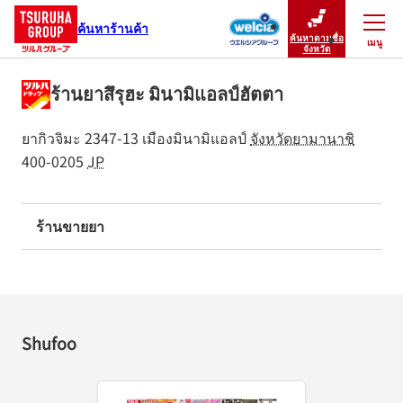
ค้นหาร้านค้า
ค้นหาตามชื่อ
เมนู
ปิดเมนู
จังหวัด
ร้านยาสึรุฮะ มินามิแอลป์ฮัตตา
ยากิวจิมะ 2347-13
เมืองมินามิแอลป์
จังหวัดยามานาชิ
400-0205
JP
ร้านขายยา
Shufoo