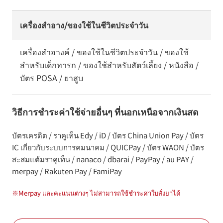
เครื่องสำอาง/ของใช้ในชีวิตประจำวัน
เครื่องสำอางค์ / ของใช้ในชีวิตประจำวัน / ของใช้
สำหรับเด็กทารก / ของใช้สำหรับสัตว์เลี้ยง / หนังสือ /
บัตร POSA / ยาสูบ
วิธีการชำระค่าใช้จ่ายอื่นๆ ที่นอกเหนือจากเงินสด
บัตรเครดิต / ราคูเท็น Edy / iD / บัตร China Union Pay / บัตร
IC เกี่ยวกับระบบการคมนาคม / QUICPay / บัตร WAON / บัตร
สะสมแต้มราคูเท็น / nanaco / dbarai / PayPay / au PAY /
merpay / Rakuten Pay / FamiPay
※
Merpay และคะแนนต่างๆ ไม่สามารถใช้ชำระค่าใบสั่งยาได้