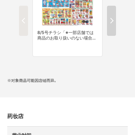
※对象商品可能因店铺而异。
药妆店