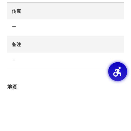
传真
ー
备注
ー
地图