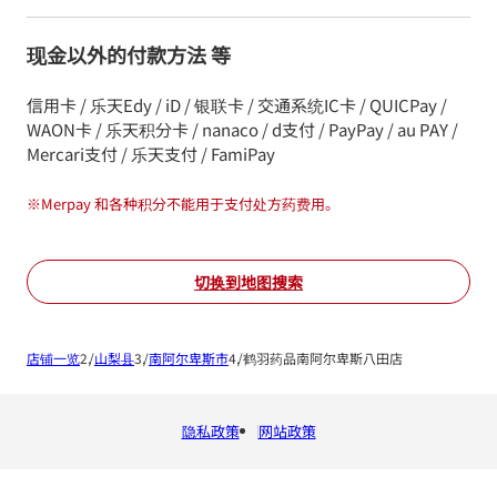
现金以外的付款方法 等
信用卡 / 乐天Edy / iD / 银联卡 / 交通系统IC卡 / QUICPay /
WAON卡 / 乐天积分卡 / nanaco / d支付 / PayPay / au PAY /
Mercari支付 / 乐天支付 / FamiPay
※
Merpay 和各种积分不能用于支付处方药费用。
切换到地图搜索
店铺一览
山梨县
南阿尔卑斯市
鹤羽药品南阿尔卑斯八田店
隐私政策
网站政策