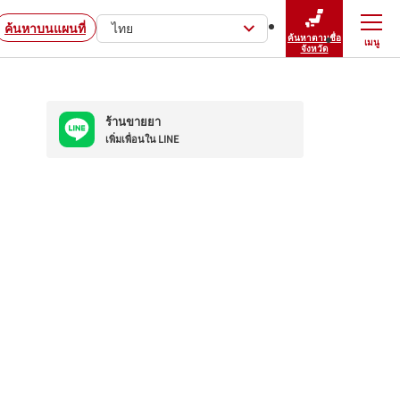
ค้นหาบนแผนที่
ไทย
ค้นหาตามชื่อ
เมนู
ปิดเมนู
จังหวัด
ร้านขายยา
เพิ่มเพื่อนใน LINE