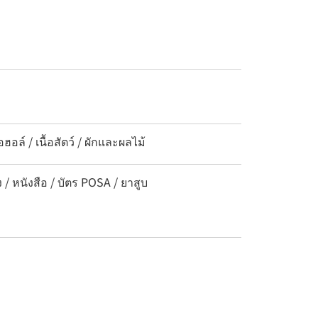
ล์ / เนื้อสัตว์ / ผักและผลไม้
 / หนังสือ / บัตร POSA / ยาสูบ