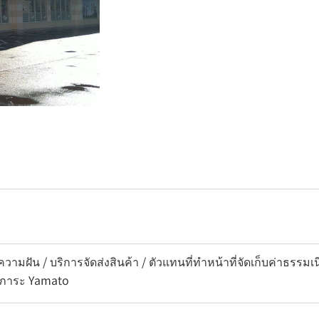
วามฝัน / บริการจัดส่งสินค้า / ตัวแทนที่ทำหน้าที่จัดเก็บค่าธรรม
ัมภาระ Yamato