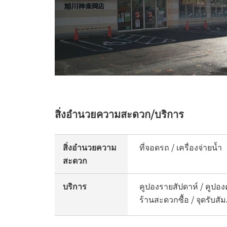
สิ่งอำนวยความสะดวก/บริการ
สิ่งอำนวยความ
ที่จอดรถ / เครื่องจ่ายน้ำ
สะดวก
บริการ
คูปองรายสัปดาห์ / คูปองค
ร้านสะดวกซื้อ / จุดรับส