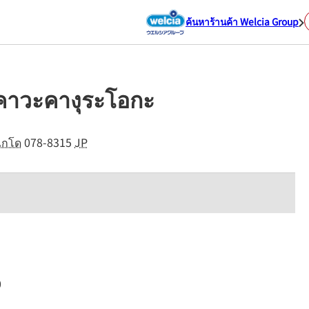
ค้นหาร้านค้า Welcia Group
ิคาวะคางุระโอกะ
ไกโด
078-8315
JP
0