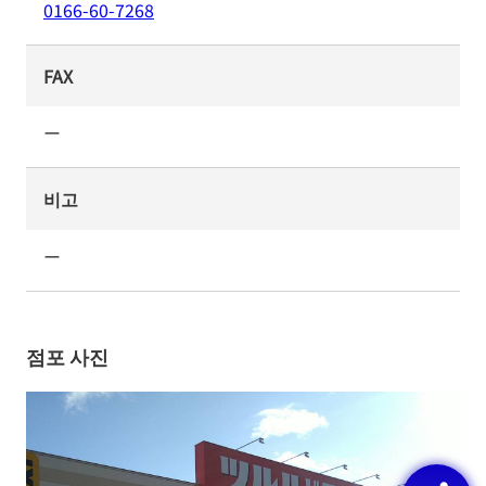
0166-60-7268
FAX
ー
비고
ー
점포 사진