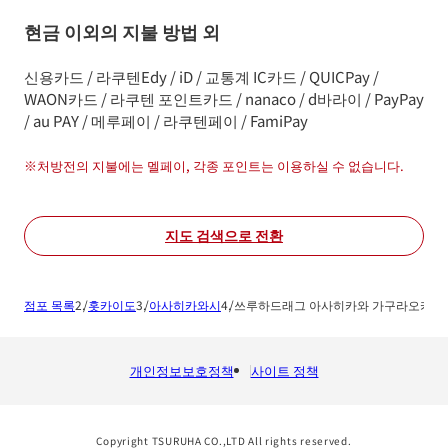
현금 이외의 지불 방법 외
신용카드 / 라쿠텐Edy / iD / 교통계 IC카드 / QUICPay /
WAON카드 / 라쿠텐 포인트카드 / nanaco / d바라이 / PayPay
/ au PAY / 메루페이 / 라쿠텐페이 / FamiPay
※
처방전의 지불에는 멜페이, 각종 포인트는 이용하실 수 없습니다.
지도 검색으로 전환
점포 목록
홋카이도
아사히카와시
쓰루하드래그 아사히카와 가구라오카점
개인정보보호정책
사이트 정책
Copyright TSURUHA CO.,LTD All rights reserved.