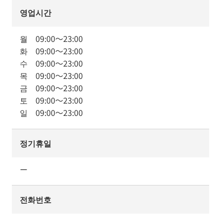
영업시간
월
09:00
～
23:00
화
09:00
～
23:00
수
09:00
～
23:00
목
09:00
～
23:00
금
09:00
～
23:00
토
09:00
～
23:00
일
09:00
～
23:00
정기휴일
ー
전화번호