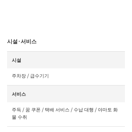
시설·서비스
시설
주차장 / 급수기기
서비스
주득 / 꿈 쿠폰 / 택배 서비스 / 수납 대행 / 야마토 화
물 수취