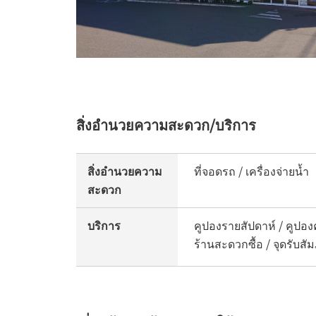
สิ่งอำนวยความสะดวก/บริการ
สิ่งอำนวยความ
ที่จอดรถ / เครื่องจ่ายน้ำ
สะดวก
บริการ
คูปองรายสัปดาห์ / คูปองค
ร้านสะดวกซื้อ / จุดรับส