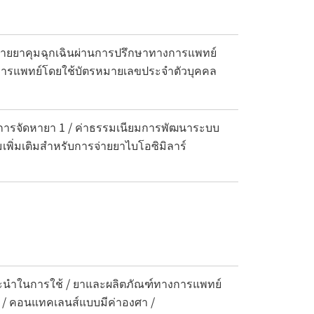
่ายยาคุมฉุกเฉินผ่านการปรึกษาทางการแพทย์
ลทางการแพทย์โดยใช้บัตรหมายเลขประจำตัวบุคคล
นการจัดหายา 1 / ค่าธรรมเนียมการพัฒนาระบบ
มเพิ่มเติมสำหรับการจ่ายยาไบโอซิมิลาร์
แนะนำในการใช้ / ยาและผลิตภัณฑ์ทางการแพทย์
จน / คอนแทคเลนส์แบบมีค่าองศา /