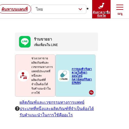
ค้นหาบนแผนที่
ไทย
ค้นหาตามชื่อ
เมนู
ปิดเมนู
จังหวัด
ร้านขายยา
เพิ่มเพื่อนใน LINE
ช่วงเวลาขาย
ผลิตภัณฑ์และ
เวชกรรมทางการ
การจองคิวรับยา
แพทย์ประเภทที่
ตามใบสั่งยา
ออนไลน์
หนึ่งและ
(เคาน์เตอร์รับยา
ผลิตภัณฑ์ที่
EPARK)
จำเป็นต้องได้
รับคำแนะนำใน
การใช้
ผลิตภัณฑ์และเวชกรรมทางการแพทย์
ประเภทที่หนึ่งและผลิตภัณฑ์ที่จำเป็นต้องได้
รับคำแนะนำในการใช้คืออะไร