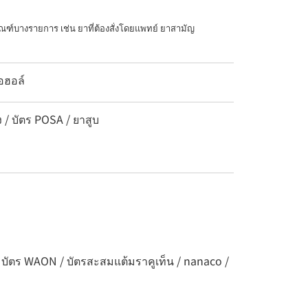
ณฑ์บางรายการ เช่น ยาที่ต้องสั่งโดยแพทย์ ยาสามัญ
อฮอล์
ง / บัตร POSA / ยาสูบ
/ บัตร WAON / บัตรสะสมแต้มราคูเท็น / nanaco /