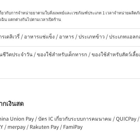
เกี่ยวกับการจำหน่ายยาตามใบสั่งแพทย์และเวชภัณฑ์ประเภท 1 เวลาจำหน่ายผลิตภั
เฉิน แตกต่างกันไปตามเวลาเปิดร้าน
ารเดลิเวรี่ / อาหารแช่แข็ง / อาหาร / ประเภทข้าว / ประเภทแอลก
นชีวิตประจำวัน / ของใช้สำหรับเด็กทารก / ของใช้สำหรับสัตว์เลี้ย
จากเงินสด
ร China Union Pay / บัตร IC เกี่ยวกับระบบการคมนาคม / QUICPay 
AY / merpay / Rakuten Pay / FamiPay