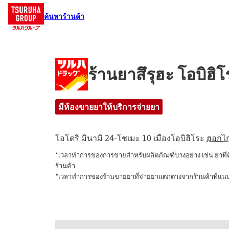
ค้นหาร้านค้า
ร้านยาสึรุฮะ โอบิฮิโ
มีห้องขายยาให้บริการจ่ายยา
โอโดริ มินามิ 24-โชเมะ 10
เมืองโอบิฮิโระ
ฮอกไ
*เวลาทำการของการขายสำหรับผลิตภัณฑ์บางอย่าง เช่น ยาที
ร้านค้า

*เวลาทำการของร้านขายยาที่จ่ายยาแตกต่างจากร้านค้าที่แ