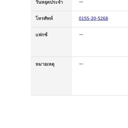
วันหยุดประจำ
ー
โทรศัพท์
0155-20-5268
แฟกซ์
ー
หมายเหตุ
ー