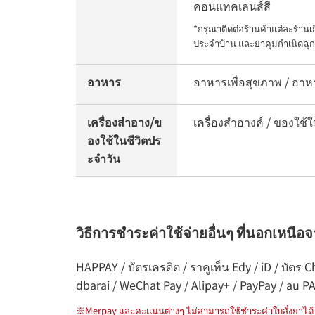
คอนแทคเลนส์สี
*กรุณาติดต่อร้านค้าแต่ละร้าน
ประจำบ้าน และยาคุมกำเนิดฉุก
อาหาร
อาหารเพื่อสุขภาพ / อาห
เครื่องสำอาง/ข
เครื่องสำอางค์ / ของใช้ใ
องใช้ในชีวิตปร
ะจำวัน
วิธีการชำระค่าใช้จ่ายอื่นๆ ที่นอกเหนือ
HAPPAY / บัตรเครดิต / ราคูเท็น Edy / iD / บัต
dbarai / WeChat Pay / Alipay+ / PayPay / au P
※
Merpay และคะแนนต่างๆ ไม่สามารถใช้ชำระค่าใบสั่งยาได้