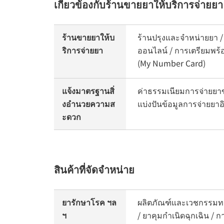
เกี่ยวข้องกับร้านขายยาให้บริการจ่ายยา
ร้านขายยาให้บ
ร้านปรุงและจำหน่ายยา 
ริการจ่ายยา
ออนไลน์ / การเตรียมพร้อ
(My Number Card)
แจ้งมาตรฐานสิ่
ค่าธรรมเนียมการจ่ายยา
งอำนวยความส
แบ่งปันข้อมูลการจ่ายยาอ
ะดวก
สินค้าที่จัดจำหน่าย
ยารักษาโรค ฯล
ผลิตภัณฑ์และเวชกรรมทา
ฯ
/ ยาคุมกำเนิดฉุกเฉิน / 