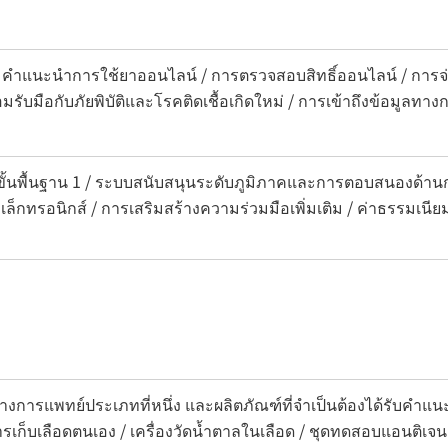
/ คำแนะนำการใช้ยาออนไลน์ / การตรวจสอบสิทธิ์ออนไลน์ / การจ
มรับมือกับภัยพิบัติและโรคติดเชื้อเกิดใหม่ / การเข้าถึงข้อมู
ขั้นพื้นฐาน 1 / ระบบสนับสนุนระดับภูมิภาคและการตอบสนองด้า
ิเล็กทรอนิกส์ / การเสริมสร้างความร่วมมือเพิ่มเติม / ค่าธรรมเนีย
งการแพทย์ประเภทที่หนึ่ง และผลิตภัณฑ์ที่จำเป็นต้องได้รับคำ
การเก็บเลือดตนเอง / เครื่องวัดน้ำตาลในเลือด / ชุดทดสอบแอนติเ