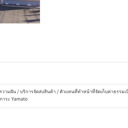
วามฝัน / บริการจัดส่งสินค้า / ตัวแทนที่ทำหน้าที่จัดเก็บค่าธรรม
ัมภาระ Yamato