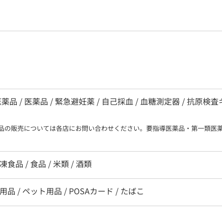
 / 医薬品 / 緊急避妊薬 / 自己採血 / 血糖測定器 / 抗原検
品の販売については各店にお問い合わせください。要指導医薬品・第一類医
凍食品 / 食品 / 米類 / 酒類
用品 / ペット用品 / POSAカード / たばこ