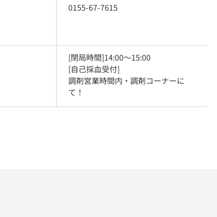
0155-67-7615
[閉局時間]14:00～15:00

[自己採血受付]

調剤営業時間内・調剤コーナーに
て！