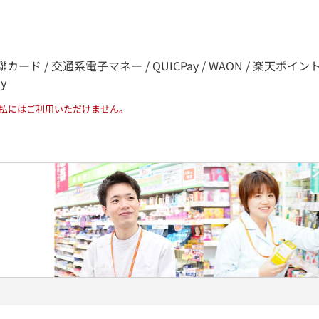
カード / 交通系電子マネー / QUICPay / WAON / 楽天ポイント / nana
ay
払にはご利用いただけません。