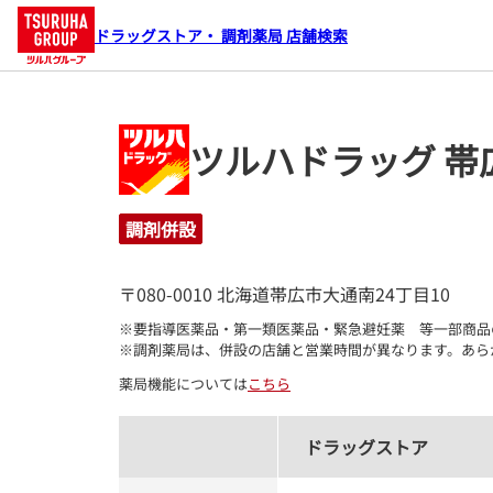
ドラッグストア・ 調剤薬局 店舗検索
ツルハドラッグ 帯
調剤併設
〒080-0010 北海道帯広市大通南24丁目10
※要指導医薬品・第一類医薬品・緊急避妊薬　等一部商品
※調剤薬局は、併設の店舗と営業時間が異なります。あら
薬局機能については
こちら
ドラッグストア