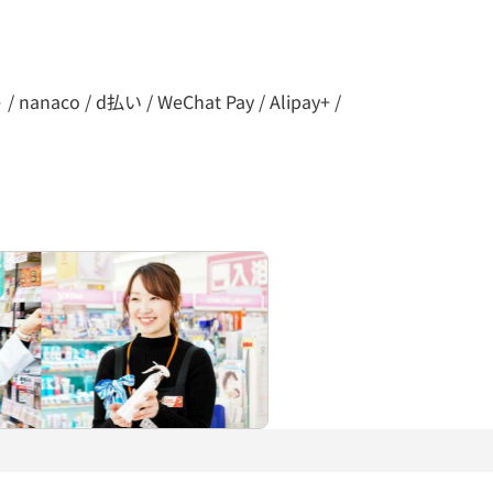
co / d払い / WeChat Pay / Alipay+ /