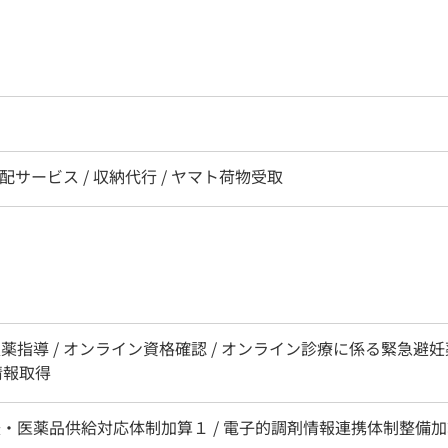
宅配サービス / 収納代行 / ヤマト荷物受取
服薬指導 / オンライン資格確認 / オンライン診療に係る緊急避妊
情報取得
援・医薬品供給対応体制加算１ / 電子的調剤情報連携体制整備加算