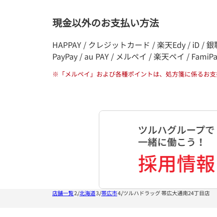
現金以外のお支払い方法
HAPPAY / クレジットカード / 楽天Edy / iD / 銀聯
PayPay / au PAY / メルペイ / 楽天ペイ / FamiP
※
「メルペイ」および各種ポイントは、処方箋に係るお支
店舗一覧
北海道
帯広市
ツルハドラッグ 帯広大通南24丁目店