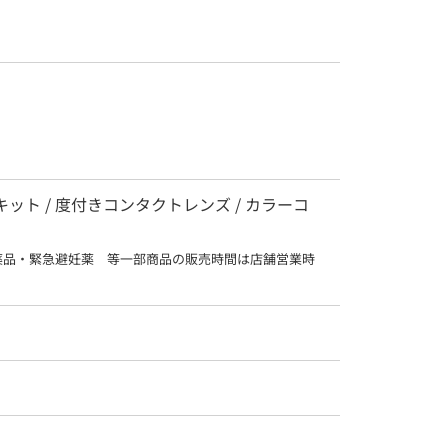
査キット / 度付きコンタクトレンズ / カラーコ
薬品・緊急避妊薬　等一部商品の販売時間は店舗営業時