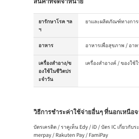
สินค้าที่จัดจำหน่าย
ยารักษาโรค ฯล
ยาและผลิตภัณฑ์ทางการ
ฯ
อาหาร
อาหารเพื่อสุขภาพ / อาห
เครื่องสำอาง/ข
เครื่องสำอางค์ / ของใช้ใ
องใช้ในชีวิตปร
ะจำวัน
วิธีการชำระค่าใช้จ่ายอื่นๆ ที่นอกเหนือ
บัตรเครดิต / ราคูเท็น Edy / iD / บัตร IC เกี่ย
merpay / Rakuten Pay / FamiPay