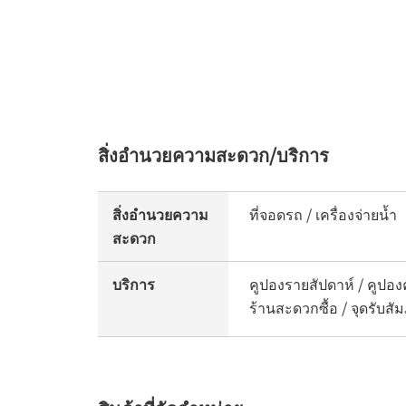
สิ่งอำนวยความสะดวก/บริการ
สิ่งอำนวยความ
ที่จอดรถ / เครื่องจ่ายน้ำ
สะดวก
บริการ
คูปองรายสัปดาห์ / คูปองค
ร้านสะดวกซื้อ / จุดรับ