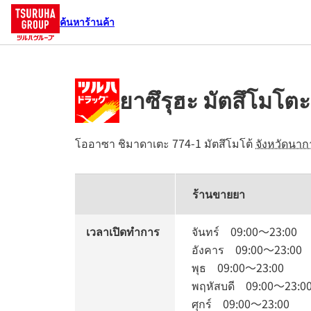
ค้นหาร้านค้า
ยาซึรุฮะ มัตสึโมโ
โออาซา ชิมาดาเตะ 774-1
มัตสึโมโต้
จังหวัดนาก
ร้านขายยา
เวลาเปิดทำการ
จันทร์
09:00
～
23:00
อังคาร
09:00
～
23:00
พุธ
09:00
～
23:00
พฤหัสบดี
09:00
～
23:0
ศุกร์
09:00
～
23:00