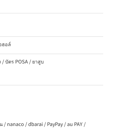
อฮอล์
ง / บัตร POSA / ยาสูบ
น / nanaco / dbarai / PayPay / au PAY /