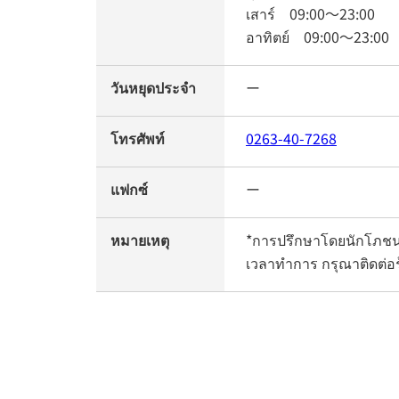
เสาร์
09:00
～
23:00
อาทิตย์
09:00
～
23:00
วันหยุดประจำ
ー
โทรศัพท์
0263-40-7268
แฟกซ์
ー
หมายเหตุ
*การปรึกษาโดยนักโภชนา
เวลาทำการ กรุณาติดต่อร