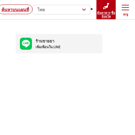
ค้นหาบนแผนที่
ไทย
ค้นหาตามชื่อ
เมนู
ปิดเมนู
จังหวัด
ร้านขายยา
เพิ่มเพื่อนใน LINE