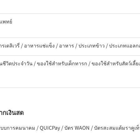
แพทย์
ารเดลิเวรี่ / อาหารแช่แข็ง / อาหาร / ประเภทข้าว / ประเภทแอลก
นชีวิตประจำวัน / ของใช้สำหรับเด็กทารก / ของใช้สำหรับสัตว์เลี้ย
จากเงินสด
วกับระบบการคมนาคม / QUICPay / บัตร WAON / บัตรสะสมแต้มราคูเท็