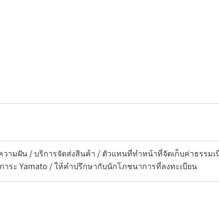
วามฝัน / บริการจัดส่งสินค้า / ตัวแทนที่ทำหน้าที่จัดเก็บค่าธรรม
สัมภาระ Yamato / ให้คำปรึกษากับนักโภชนาการที่ลงทะเบียน