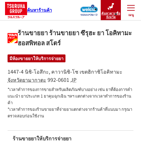
ค้นหาร้านค้า
ค้นหาตามชื่อ
เมนู
ปิดเมนู
จังหวัด
ร้านขายยา ร้านขายยา ซึรุฮะ ยา โอคิทามะ
ฮอสพิทอล สโตร์
มีห้องขายยาให้บริการจ่ายยา
1447-4 นิชิ-โอสึกะ, คาวานิชิ-โช
เขตฮิกาชิโอคิทามะ
จังหวัดยามากาตะ
992-0601
JP
*เวลาทำการของการขายสำหรับผลิตภัณฑ์บางอย่าง เช่น ยาที่ต้องการคำ
แนะนำ ยาประเภท 1 ยาคุมฉุกเฉิน ฯลฯ แตกต่างจากเวลาทำการของร้าน
ค้า

*เวลาทำการของร้านขายยาที่จ่ายยาแตกต่างจากร้านค้าที่แนบมา กรุณา
ตรวจสอบก่อนใช้งาน
ร้านขายยาให้บริการจ่ายยา