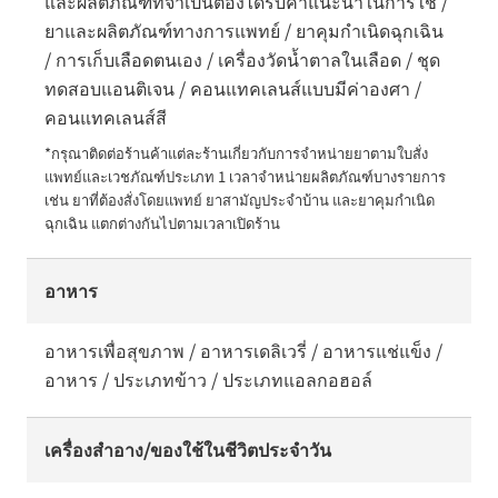
และผลิตภัณฑ์ที่จำเป็นต้องได้รับคำแนะนำในการใช้ /
ยาและผลิตภัณฑ์ทางการแพทย์ / ยาคุมกำเนิดฉุกเฉิน
/ การเก็บเลือดตนเอง / เครื่องวัดน้ำตาลในเลือด / ชุด
ทดสอบแอนติเจน / คอนแทคเลนส์แบบมีค่าองศา /
คอนแทคเลนส์สี
*กรุณาติดต่อร้านค้าแต่ละร้านเกี่ยวกับการจำหน่ายยาตามใบสั่ง
แพทย์และเวชภัณฑ์ประเภท 1 เวลาจำหน่ายผลิตภัณฑ์บางรายการ 
เช่น ยาที่ต้องสั่งโดยแพทย์ ยาสามัญประจำบ้าน และยาคุมกำเนิด
ฉุกเฉิน แตกต่างกันไปตามเวลาเปิดร้าน
อาหาร
อาหารเพื่อสุขภาพ / อาหารเดลิเวรี่ / อาหารแช่แข็ง /
อาหาร / ประเภทข้าว / ประเภทแอลกอฮอล์
เครื่องสำอาง/ของใช้ในชีวิตประจำวัน