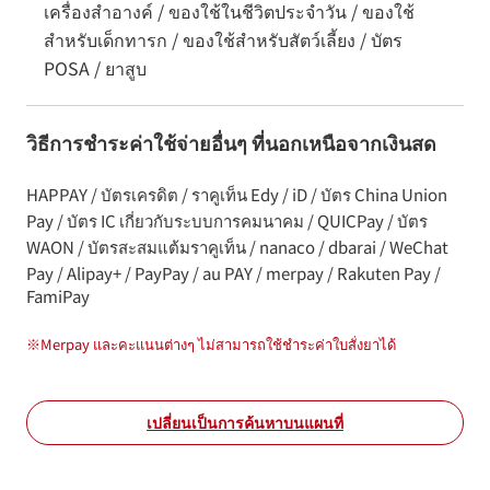
เครื่องสำอางค์ / ของใช้ในชีวิตประจำวัน / ของใช้
สำหรับเด็กทารก / ของใช้สำหรับสัตว์เลี้ยง / บัตร
POSA / ยาสูบ
วิธีการชำระค่าใช้จ่ายอื่นๆ ที่นอกเหนือจากเงินสด
HAPPAY / บัตรเครดิต / ราคูเท็น Edy / iD / บัตร China Union
Pay / บัตร IC เกี่ยวกับระบบการคมนาคม / QUICPay / บัตร
WAON / บัตรสะสมแต้มราคูเท็น / nanaco / dbarai / WeChat
Pay / Alipay+ / PayPay / au PAY / merpay / Rakuten Pay /
FamiPay
※
Merpay และคะแนนต่างๆ ไม่สามารถใช้ชำระค่าใบสั่งยาได้
เปลี่ยนเป็นการค้นหาบนแผนที่