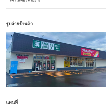
รูปถ่ายร้านค้า
แผนที่