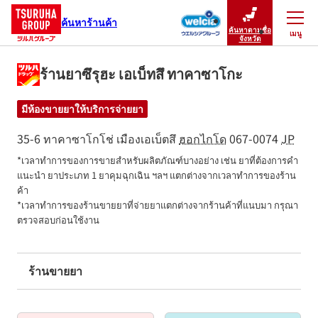
ค้นหาร้านค้า
ค้นหาตามชื่อ
เมนู
ปิดเมนู
จังหวัด
ร้านยาซึรุฮะ เอเบ็ทสึ ทาคาซาโกะ
มีห้องขายยาให้บริการจ่ายยา
35-6 ทาคาซาโกโช่
เมืองเอเบ็ตสึ
ฮอกไกโด
067-0074
JP
*เวลาทำการของการขายสำหรับผลิตภัณฑ์บางอย่าง เช่น ยาที่ต้องการคำ
แนะนำ ยาประเภท 1 ยาคุมฉุกเฉิน ฯลฯ แตกต่างจากเวลาทำการของร้าน
ค้า

*เวลาทำการของร้านขายยาที่จ่ายยาแตกต่างจากร้านค้าที่แนบมา กรุณา
ตรวจสอบก่อนใช้งาน
ร้านขายยา