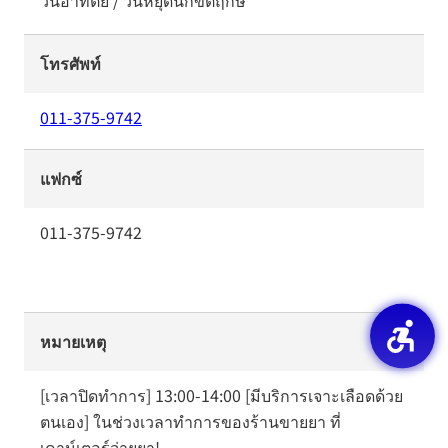
วันอาทิตย์ / วันหยุดนักขัตฤกษ์
โทรศัพท์
011-375-9742
แฟกซ์
011-375-9742
หมายเหตุ
[เวลาปิดทำการ] 13:00-14:00 [มีบริการเจาะเลือดด้วย
ตนเอง] ในช่วงเวลาทำการของร้านขายยา ที่
เคาน์เตอร์จ่ายยา!