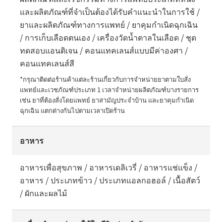
และผลิตภัณฑ์ที่จำเป็นต้องได้รับคำแนะนำในการใช้ /
ยาและผลิตภัณฑ์ทางการแพทย์ / ยาคุมกำเนิดฉุกเฉิน
/ การเก็บเลือดตนเอง / เครื่องวัดน้ำตาลในเลือด / ชุด
ทดสอบแอนติเจน / คอนแทคเลนส์แบบมีค่าองศา /
คอนแทคเลนส์สี
*กรุณาติดต่อร้านค้าแต่ละร้านเกี่ยวกับการจำหน่ายยาตามใบสั่ง
แพทย์และเวชภัณฑ์ประเภท 1 เวลาจำหน่ายผลิตภัณฑ์บางรายการ 
เช่น ยาที่ต้องสั่งโดยแพทย์ ยาสามัญประจำบ้าน และยาคุมกำเนิด
ฉุกเฉิน แตกต่างกันไปตามเวลาเปิดร้าน
อาหาร
อาหารเพื่อสุขภาพ / อาหารเดลิเวรี่ / อาหารแช่แข็ง /
อาหาร / ประเภทข้าว / ประเภทแอลกอฮอล์ / เนื้อสัตว์
/ ผักและผลไม้