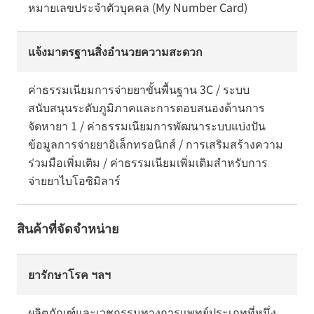
หมายเลขประจำตัวบุคคล (My Number Card)
แจ้งมาตรฐานสิ่งอำนวยความสะดวก
ค่าธรรมเนียมการจ่ายยาขั้นพื้นฐาน 3C / ระบบ
สนับสนุนระดับภูมิภาคและการตอบสนองด้านการ
จัดหายา 1 / ค่าธรรมเนียมการพัฒนาระบบแบ่งปัน
ข้อมูลการจ่ายยาอิเล็กทรอนิกส์ / การเสริมสร้างความ
ร่วมมือเพิ่มเติม / ค่าธรรมเนียมเพิ่มเติมสำหรับการ
จ่ายยาไบโอซิมิลาร์
สินค้าที่จัดจำหน่าย
ยารักษาโรค ฯลฯ
ผลิตภัณฑ์และเวชกรรมทางการแพทย์ประเภทที่หนึ่ง