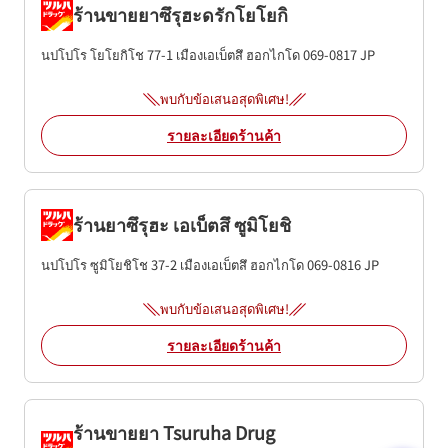
ร้านขายยาซึรุฮะดรักโยโยกิ
นปโปโร โยโยกิโช 77-1
เมืองเอเบ็ตสึ
ฮอกไกโด
069-0817
JP
พบกับข้อเสนอสุดพิเศษ!
รายละเอียดร้านค้า
ร้านยาซึรุฮะ เอเบ็ตสึ ซูมิโยชิ
นปโปโร ซูมิโยชิโช 37-2
เมืองเอเบ็ตสึ
ฮอกไกโด
069-0816
JP
พบกับข้อเสนอสุดพิเศษ!
รายละเอียดร้านค้า
ร้านขายยา Tsuruha Drug