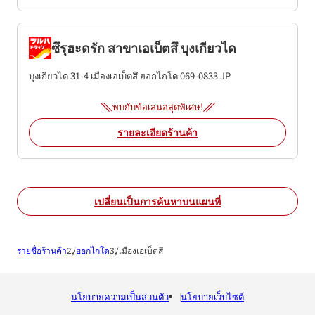
ซึรุฮะดรัก สาขาเอเบ็ตสึ บุงเกียวได
บุงเกียวได 31-4
เมืองเอเบ็ตสึ
ฮอกไกโด
069-0833
JP
พบกับข้อเสนอสุดพิเศษ!
รายละเอียดร้านค้า
เปลี่ยนเป็นการค้นหาบนแผนที่
รายชื่อร้านค้า
ฮอกไกโด
เมืองเอเบ็ตสึ
นโยบายความเป็นส่วนตัว
นโยบายเว็บไซต์