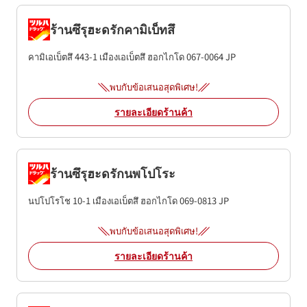
ร้านซึรุฮะดรักคามิเบ็ทสึ
คามิเอเบ็ตสึ 443-1
เมืองเอเบ็ตสึ
ฮอกไกโด
067-0064
JP
พบกับข้อเสนอสุดพิเศษ!
รายละเอียดร้านค้า
ร้านซึรุฮะดรักนพโปโระ
นปโปโรโช 10-1
เมืองเอเบ็ตสึ
ฮอกไกโด
069-0813
JP
พบกับข้อเสนอสุดพิเศษ!
รายละเอียดร้านค้า