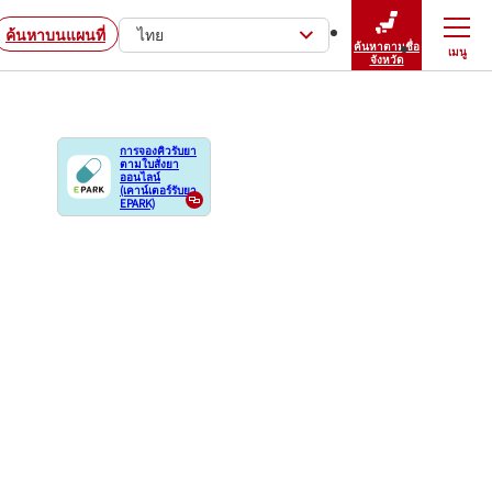
ค้นหาบนแผนที่
ไทย
ค้นหาตามชื่อ
เมนู
ปิดเมนู
จังหวัด
การจองคิวรับยา
ตามใบสั่งยา
ออนไลน์
(เคาน์เตอร์รับยา
EPARK)