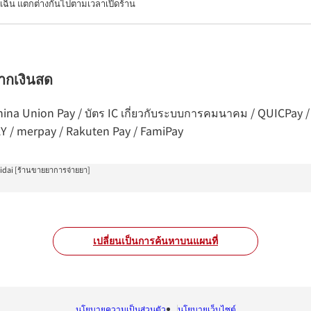
เฉิน แตกต่างกันไปตามเวลาเปิดร้าน
จากเงินสด
ร China Union Pay / บัตร IC เกี่ยวกับระบบการคมนาคม / QUICPay 
AY / merpay / Rakuten Pay / FamiPay
idai [ร้านขายยาการจ่ายยา]
เปลี่ยนเป็นการค้นหาบนแผนที่
นโยบายความเป็นส่วนตัว
นโยบายเว็บไซต์