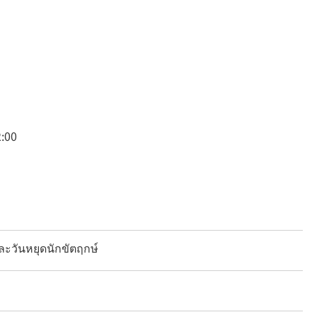
:00
และวันหยุดนักขัตฤกษ์