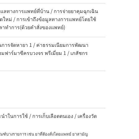
ลทางการแพทย์ที่บ้าน / การจ่ายยาคุมฉุกเฉิน
ิดใหม่ / การเข้าถึงข้อมูลทางการแพทย์โดยใช้
ลาทำการ(ด้วยคำสั่งของแพทย์)
นการจัดหายา 1 / ค่าธรรมเนียมการพัฒนา
ฮมฟาร์มาซีครบวงจร พรีเมี่ยม 1 / เภสัชกร
ำในการใช้ / การเก็บเลือดตนเอง / เครื่องวัด
ณฑ์บางรายการ เช่น ยาที่ต้องสั่งโดยแพทย์ ยาสามัญ