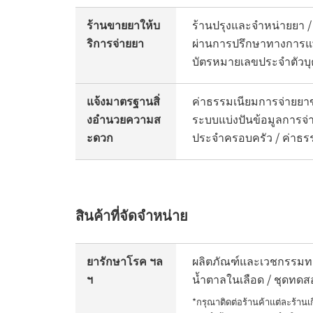
ร้านขายยาให้บ
ร้านปรุงและจำหน่ายยา /
ริการจ่ายยา
ผ่านการปรึกษาทางการแพทย
บัตรหมายเลขประจำตัวบุ
แจ้งมาตรฐานสิ่
ค่าธรรมเนียมการจ่ายยา
งอำนวยความส
ระบบแบ่งปันข้อมูลการจ่า
ะดวก
ประจำครอบครัว / ค่าธรร
สินค้าที่จัดจำหน่าย
ยารักษาโรค ฯล
ผลิตภัณฑ์และเวชกรรมทาง
ฯ
น้ำตาลในเลือด / ชุดทด
*กรุณาติดต่อร้านค้าแต่ละร้าน