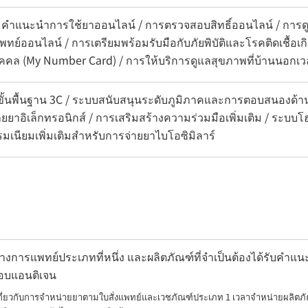
 คำแนะนำการใช้ยาออนไลน์ / การตรวจสอบสิทธิ์ออนไลน์ / การดูแ
์ออนไลน์ / การเตรียมพร้อมรับมือกับภัยพิบัติและโรคติดเชื้อเก
คคล (My Number Card) / การให้บริการดูแลสุขภาพที่บ้านนอกเว
ขั้นพื้นฐาน 3C / ระบบสนับสนุนระดับภูมิภาคและการตอบสนองด้า
ยยาอิเล็กทรอนิกส์ / การเสริมสร้างความร่วมมือเพิ่มเติม / ระบบโ
มเนียมเพิ่มเติมสำหรับการจ่ายยาไบโอซิมิลาร์
การแพทย์ประเภทที่หนึ่ง และผลิตภัณฑ์ที่จำเป็นต้องได้รับคำแนะน
สอบแอนติเจน
เกี่ยวกับการจำหน่ายยาตามใบสั่งแพทย์และเวชภัณฑ์ประเภท 1 เวลาจำหน่ายผลิตภั