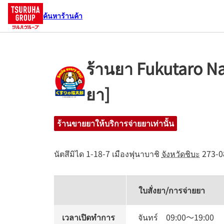
ค้นหาร้านค้า
ร้านยา Fukutaro N
ยา]
ร้านขายยาให้บริการจ่ายยาเท่านั้น
นัตสึมิได 1-18-7
เมืองฟุนาบาชิ
จังหวัดชิบะ
273-0
ใบสั่งยา/การจ่ายยา
เวลาเปิดทำการ
จันทร์
09:00
～
19:00