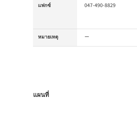
แฟกซ์
047-490-8829
หมายเหตุ
ー
แผนที่