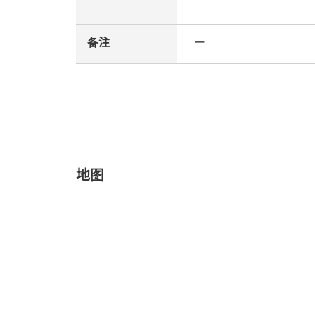
备注
ー
地图