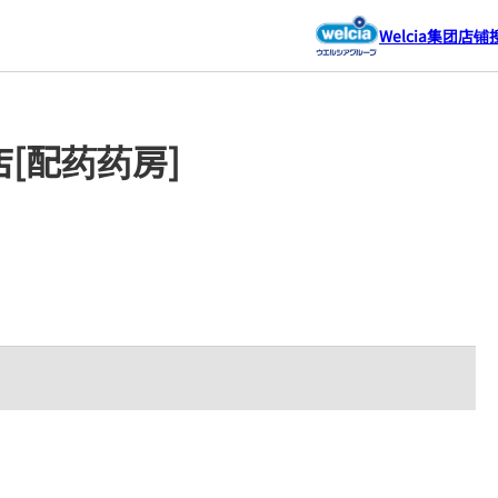
Welcia集团店铺
[配药药房]