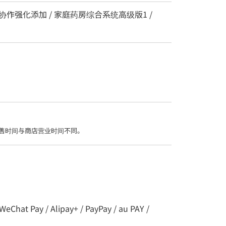
协作强化添加 / 家庭药房综合系统高级版1 /
售时间与商店营业时间不同。
t Pay / Alipay+ / PayPay / au PAY /