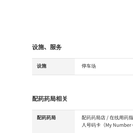
设施、服务
设施
停车场
配药药局相关
配药药局
配药药局店 / 在线用药指
人号码卡（My Numb