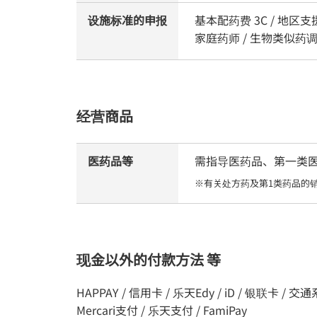
设施标准的申报
基本配药费 3C / 地区
家庭药师 / 生物类似药
经营商品
医药品等
需指导医药品、第一类医药
※有关处方药及第1类药品的
现金以外的付款方法 等
HAPPAY / 信用卡 / 乐天Edy / iD / 银联卡 / 交通系统I
Mercari支付 / 乐天支付 / FamiPay