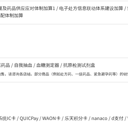
支援及药品供应应对体制加算1 / 电子处方信息联动体系建设加算 / 
调配体制加算
品 / 自我抽血 / 血糖测定器 / 抗原检测试剂盒
销售，请咨询各店铺。部分商品（例如处方药、一级药品、紧急避孕药等）的销
C卡 / QUICPay / WAON卡 / 乐天积分卡 / nanaco / d支付 / WeCha