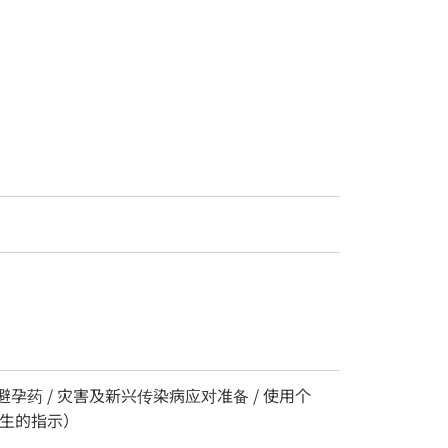
避孕药 / 灾害及新兴传染病应对准备 / 使用个
医生的指示）