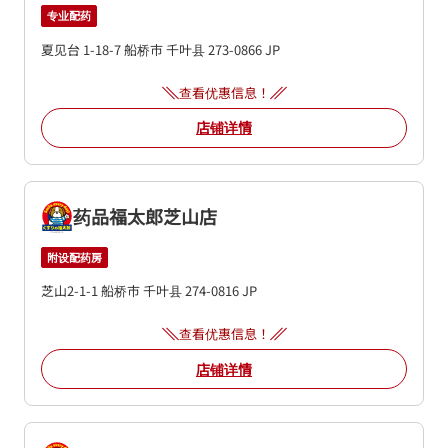
专业配药
夏见台 1-18-7
船桥市
千叶县
273-0866
JP
查看优惠信息！
店铺详情
药品福太郎芝山店
附设配药房
芝山2-1-1
船桥市
千叶县
274-0816
JP
查看优惠信息！
店铺详情