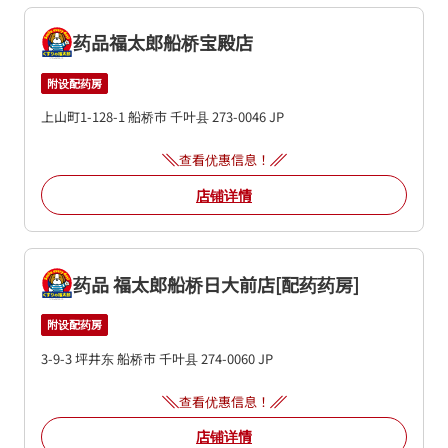
药品福太郎船桥宝殿店
附设配药房
上山町1-128-1
船桥市
千叶县
273-0046
JP
查看优惠信息！
店铺详情
药品 福太郎船桥日大前店[配药药房]
附设配药房
3-9-3 坪井东
船桥市
千叶县
274-0060
JP
查看优惠信息！
店铺详情