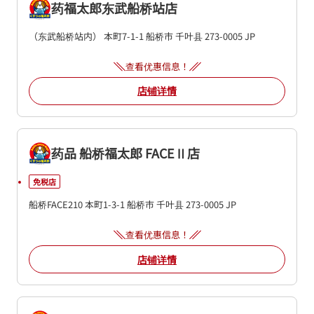
药福太郎东武船桥站店
（东武船桥站内）
本町7-1-1
船桥市
千叶县
273-0005
JP
查看优惠信息！
店铺详情
药品 船桥福太郎 FACEⅡ店
免税店
船桥FACE210
本町1-3-1
船桥市
千叶县
273-0005
JP
查看优惠信息！
店铺详情