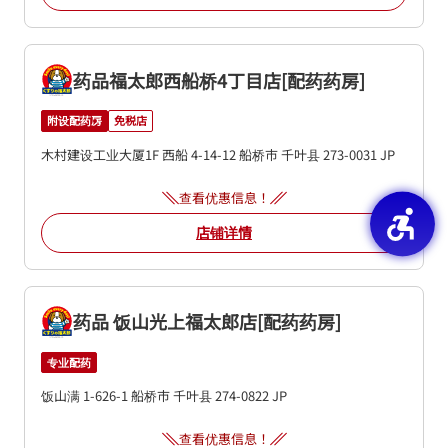
药品福太郎西船桥4丁目店[配药药房]
附设配药房
免税店
木村建设工业大厦1F
西船 4-14-12
船桥市
千叶县
273-0031
JP
查看优惠信息！
店铺详情
药品 饭山光上福太郎店[配药药房]
专业配药
饭山满 1-626-1
船桥市
千叶县
274-0822
JP
查看优惠信息！