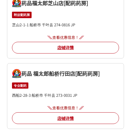
药品福太郎芝山店[配药药房]
附设配药房
芝山2-1-1
船桥市
千叶县
274-0816
JP
查看优惠信息！
店铺详情
药品 福太郎船桥行田店[配药药房]
专业配药
西船2-28-3
船桥市
千叶县
273-0031
JP
查看优惠信息！
店铺详情