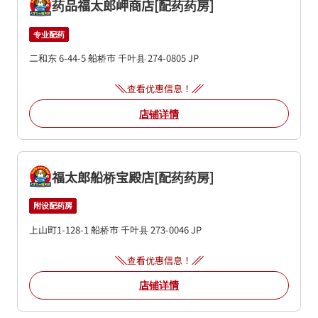
药品福太郎岬商店[配药药房]
专业配药
二和东 6-44-5
船桥市
千叶县
274-0805
JP
查看优惠信息！
店铺详情
福太郎船桥宝殿店[配药药房]
附设配药房
上山町1-128-1
船桥市
千叶县
273-0046
JP
查看优惠信息！
店铺详情