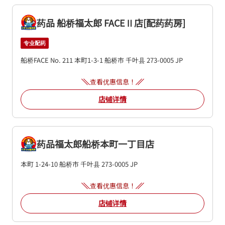
药品 船桥福太郎 FACEⅡ店[配药药房]
专业配药
船桥FACE No. 211
本町1-3-1
船桥市
千叶县
273-0005
JP
查看优惠信息！
店铺详情
药品福太郎船桥本町一丁目店
本町 1-24-10
船桥市
千叶县
273-0005
JP
查看优惠信息！
店铺详情