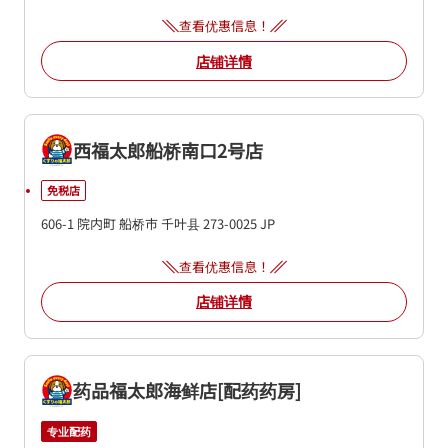
查看优惠信息！
店铺详情
西福太郎船桥南口2号店
免税店
606-1 院内町
船桥市
千叶县
273-0025
JP
查看优惠信息！
店铺详情
药品福太郎海鲜店[配药药房]
专业配药