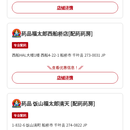
店铺详情
药品福太郎西船桥店[配药药房]
专业配药
西船HAL大楼1楼
西船4-22-1
船桥市
千叶县
273-0031
JP
查看优惠信息！
店铺详情
药品 饭山福太郎满天 [配药药房]
专业配药
1-832-6 饭山满町
船桥市
千叶县
274-0822
JP