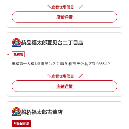
查看优惠信息！
店铺详情
药品福太郎夏见台二丁目店
免税店
丰精第一大楼1楼
夏见台 2-2-60
船桥市
千叶县
273-0866
JP
查看优惠信息！
店铺详情
船桥福太郎古董店
附设配药房