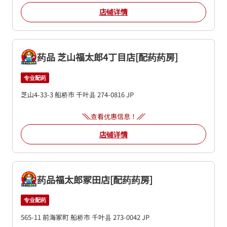
店铺详情
药品 芝山福太郎4丁目店[配药药房]
专业配药
芝山4-33-3
船桥市
千叶县
274-0816
JP
查看优惠信息！
店铺详情
药品福太郎冢田店[配药药房]
专业配药
565-11 前海冢町
船桥市
千叶县
273-0042
JP