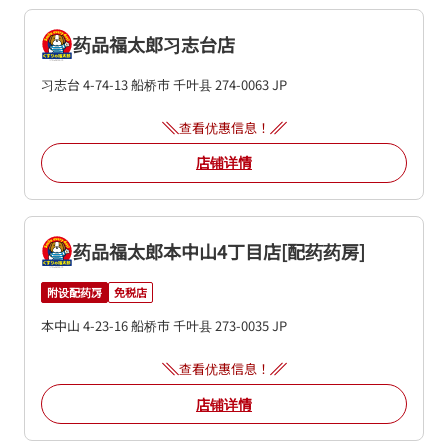
药品福太郎习志台店
习志台 4-74-13
船桥市
千叶县
274-0063
JP
查看优惠信息！
店铺详情
药品福太郎本中山4丁目店[配药药房]
附设配药房
免税店
本中山 4-23-16
船桥市
千叶县
273-0035
JP
查看优惠信息！
店铺详情