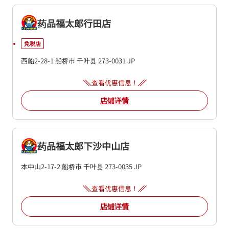
药品福太郎行田店
免税店
西船2-28-1
船桥市
千叶县
273-0031
JP
查看优惠信息！
店铺详情
药品福太郎下沙中山店
本中山2-17-2
船桥市
千叶县
273-0035
JP
查看优惠信息！
店铺详情