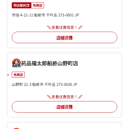
附设配药房
免税店
市场 4-21-11
船桥市
千叶县
273-0001
JP
查看优惠信息！
店铺详情
药品福太郎船桥山野町店
免税店
山野町 21-3
船桥市
千叶县
273-0026
JP
查看优惠信息！
店铺详情