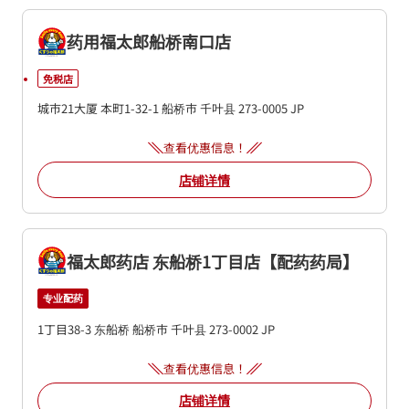
药用福太郎船桥南口店
免税店
城市21大厦
本町1-32-1
船桥市
千叶县
273-0005
JP
查看优惠信息！
店铺详情
福太郎药店 东船桥1丁目店【配药药局】
专业配药
1丁目38-3
东船桥
船桥市
千叶县
273-0002
JP
查看优惠信息！
店铺详情