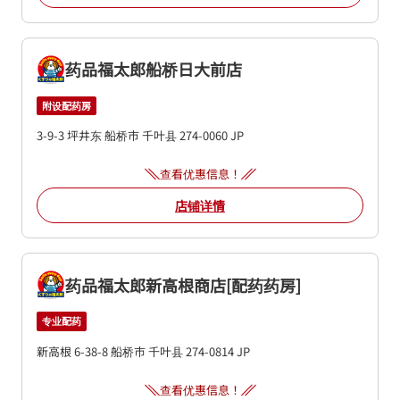
药品福太郎船桥日大前店
附设配药房
3-9-3 坪井东
船桥市
千叶县
274-0060
JP
查看优惠信息！
店铺详情
药品福太郎新高根商店[配药药房]
专业配药
新高根 6-38-8
船桥市
千叶县
274-0814
JP
查看优惠信息！