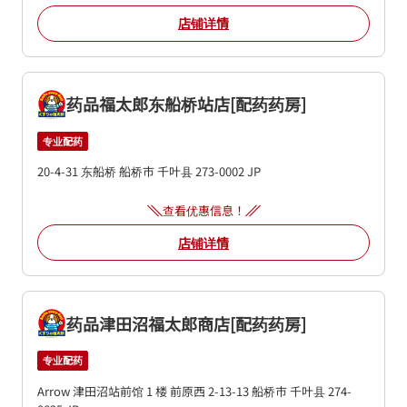
店铺详情
药品福太郎东船桥站店[配药药房]
专业配药
20-4-31 东船桥
船桥市
千叶县
273-0002
JP
查看优惠信息！
店铺详情
药品津田沼福太郎商店[配药药房]
专业配药
Arrow 津田沼站前馆 1 楼
前原西 2-13-13
船桥市
千叶县
274-