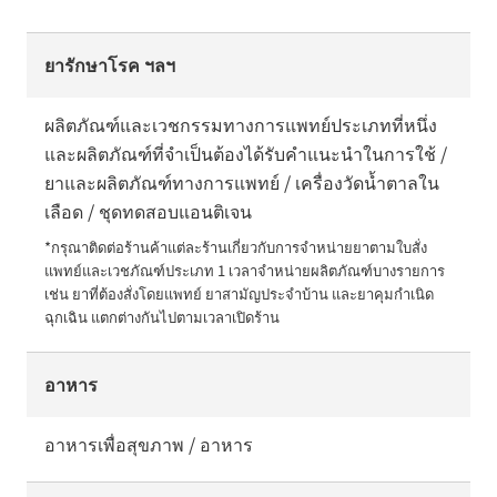
ยารักษาโรค ฯลฯ
ผลิตภัณฑ์และเวชกรรมทางการแพทย์ประเภทที่หนึ่ง
และผลิตภัณฑ์ที่จำเป็นต้องได้รับคำแนะนำในการใช้ /
ยาและผลิตภัณฑ์ทางการแพทย์ / เครื่องวัดน้ำตาลใน
เลือด / ชุดทดสอบแอนติเจน
*กรุณาติดต่อร้านค้าแต่ละร้านเกี่ยวกับการจำหน่ายยาตามใบสั่ง
แพทย์และเวชภัณฑ์ประเภท 1 เวลาจำหน่ายผลิตภัณฑ์บางรายการ 
เช่น ยาที่ต้องสั่งโดยแพทย์ ยาสามัญประจำบ้าน และยาคุมกำเนิด
ฉุกเฉิน แตกต่างกันไปตามเวลาเปิดร้าน
อาหาร
อาหารเพื่อสุขภาพ / อาหาร