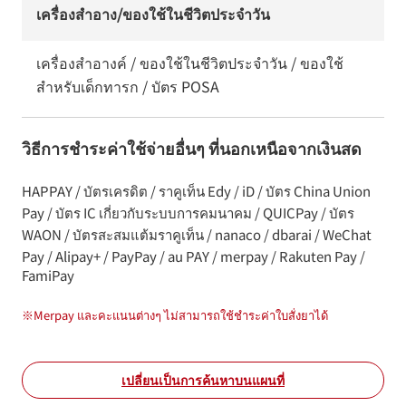
เครื่องสำอาง/ของใช้ในชีวิตประจำวัน
เครื่องสำอางค์ / ของใช้ในชีวิตประจำวัน / ของใช้
สำหรับเด็กทารก / บัตร POSA
วิธีการชำระค่าใช้จ่ายอื่นๆ ที่นอกเหนือจากเงินสด
HAPPAY / บัตรเครดิต / ราคูเท็น Edy / iD / บัตร China Union
Pay / บัตร IC เกี่ยวกับระบบการคมนาคม / QUICPay / บัตร
WAON / บัตรสะสมแต้มราคูเท็น / nanaco / dbarai / WeChat
Pay / Alipay+ / PayPay / au PAY / merpay / Rakuten Pay /
FamiPay
※
Merpay และคะแนนต่างๆ ไม่สามารถใช้ชำระค่าใบสั่งยาได้
เปลี่ยนเป็นการค้นหาบนแผนที่