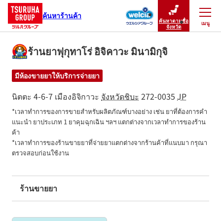
ค้นหาร้านค้า
ค้นหาตามชื่อ
เมนู
ปิดเมนู
จังหวัด
ร้านยาฟุกุทาโร่ อิจิคาวะ มินามิกุจิ
มีห้องขายยาให้บริการจ่ายยา
นิตตะ 4-6-7
เมืองอิจิกาวะ
จังหวัดชิบะ
272-0035
JP
*เวลาทำการของการขายสำหรับผลิตภัณฑ์บางอย่าง เช่น ยาที่ต้องการคำ
แนะนำ ยาประเภท 1 ยาคุมฉุกเฉิน ฯลฯ แตกต่างจากเวลาทำการของร้าน
ค้า

*เวลาทำการของร้านขายยาที่จ่ายยาแตกต่างจากร้านค้าที่แนบมา กรุณา
ตรวจสอบก่อนใช้งาน
ร้านขายยา