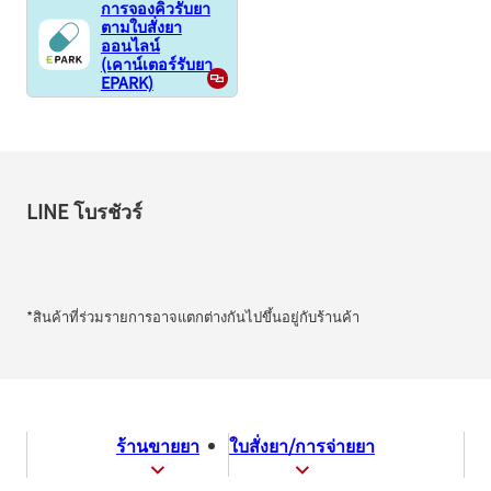
การจองคิวรับยา
ตามใบสั่งยา
ออนไลน์
(เคาน์เตอร์รับยา
EPARK)
LINE โบรชัวร์
*สินค้าที่ร่วมรายการอาจแตกต่างกันไปขึ้นอยู่กับร้านค้า
ร้านขายยา
ใบสั่งยา/การจ่ายยา