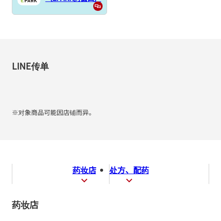
LINE传单
※对象商品可能因店铺而异。
药妆店
处方、配药
药妆店