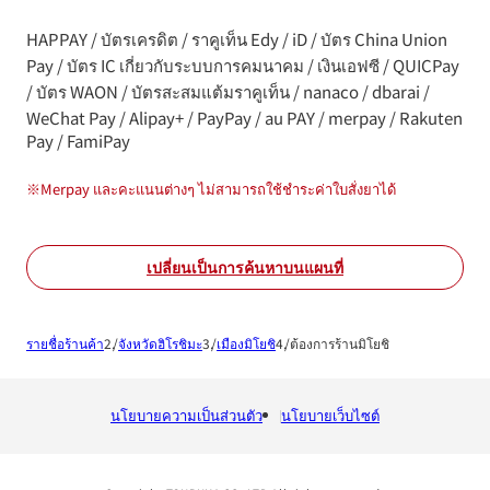
HAPPAY / บัตรเครดิต / ราคูเท็น Edy / iD / บัตร China Union
Pay / บัตร IC เกี่ยวกับระบบการคมนาคม / เงินเอฟซี / QUICPay
/ บัตร WAON / บัตรสะสมแต้มราคูเท็น / nanaco / dbarai /
WeChat Pay / Alipay+ / PayPay / au PAY / merpay / Rakuten
Pay / FamiPay
※
Merpay และคะแนนต่างๆ ไม่สามารถใช้ชำระค่าใบสั่งยาได้
เปลี่ยนเป็นการค้นหาบนแผนที่
รายชื่อร้านค้า
จังหวัดฮิโรชิมะ
เมืองมิโยชิ
ต้องการร้านมิโยชิ
นโยบายความเป็นส่วนตัว
นโยบายเว็บไซต์