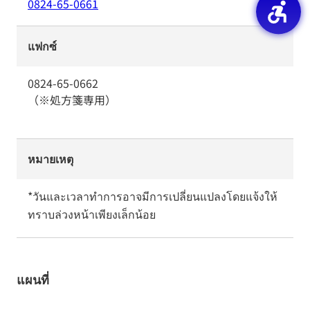
0824-65-0661
แฟกซ์
0824-65-0662
（※処方箋専用）
หมายเหตุ
*วันและเวลาทำการอาจมีการเปลี่ยนแปลงโดยแจ้งให้
ทราบล่วงหน้าเพียงเล็กน้อย
แผนที่