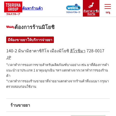
ค้นหาร้านค้า
ค้นหาตามชื่อ
เมนู
ปิดเมนู
จังหวัด
ต้องการร้านมิโยชิ
มีห้องขายยาให้บริการจ่ายยา
140-2 มินามิฮาตาชิกิโจ
เมืองมิโยชิ
ฮิโรชิมา
728-0017
JP
*เวลาทำการของการขายสำหรับผลิตภัณฑ์บางอย่าง เช่น ยาที่ต้องการคำ
แนะนำ ยาประเภท 1 ยาคุมฉุกเฉิน ฯลฯ แตกต่างจากเวลาทำการของร้าน
ค้า

*เวลาทำการของร้านขายยาที่จ่ายยาแตกต่างจากร้านค้าที่แนบมา กรุณา
ตรวจสอบก่อนใช้งาน
ร้านขายยา