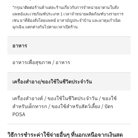
*กรุณาติดต่อร้านค้าแต่ละร้านเกี่ยวกับการจำหน่ายยาตามใบสั่ง
แพทย์และเวชภัณฑ์ประเภท 1 เวลาจำหน่ายผลิตภัณฑ์บางรายการ 
เช่น ยาที่ต้องสั่งโดยแพทย์ ยาสามัญประจำบ้าน และยาคุมกำเนิด
ฉุกเฉิน แตกต่างกันไปตามเวลาเปิดร้าน
อาหาร
อาหารเพื่อสุขภาพ / อาหาร
เครื่องสำอาง/ของใช้ในชีวิตประจำวัน
เครื่องสำอางค์ / ของใช้ในชีวิตประจำวัน / ของใช้
สำหรับเด็กทารก / ของใช้สำหรับสัตว์เลี้ยง / บัตร
POSA
วิธีการชำระค่าใช้จ่ายอื่นๆ ที่นอกเหนือจากเงินสด