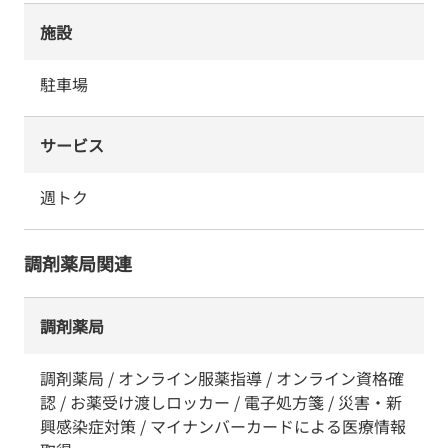
施設
駐車場
サービス
週トク
調剤薬局関連
調剤薬局
調剤薬局 / オンライン服薬指導 / オンライン資格確
認 / お薬受け渡しロッカー / 電子処方箋 / 災害・新
興感染症対策 / マイナンバーカードによる医療情報