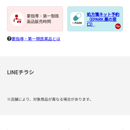
処方箋ネット予約
要指導・第一類医
（EPARK 薬の窓
薬品販売時間
口）
要指導・第一類医薬品とは
LINEチラシ
※店舗により、対象商品が異なる場合があります。