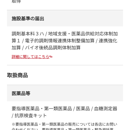
取得
施設基準の届出
調剤基本料３ハ / 地域支援・医薬品供給対応体制加
算１ / 電子的調剤情報連携体制整備加算 / 連携強化
加算 / バイオ後続品調剤体制加算
詳細に関してはこちら
取扱商品
医薬品等
要指導医薬品・第一類医薬品 / 医薬品 / 血糖測定器
/ 抗原検査キット
※要指導医薬品・第一類医薬品の販売については各店にお問い
合わせください。要指導医薬品・第一類医薬品・緊急避妊薬　