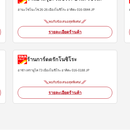
ฮานะโซโนะโช 26-26
เมืองโนชิโระ
อาคิตะ
016-0844
JP
พบกับข้อเสนอสุดพิเศษ!
รายละเอียดร้านค้า
ร้านการ์ดดรักโนชิโระ
อาซ่า เทรามูไค 73
เมืองโนชิโระ
อาคิตะ
016-0188
JP
พบกับข้อเสนอสุดพิเศษ!
รายละเอียดร้านค้า