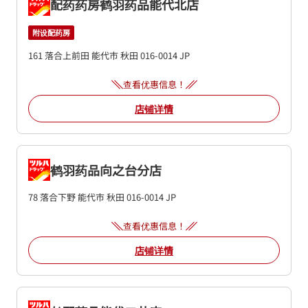
配药药房鹤羽药品能代北店
附设配药房
161 落合上前田
能代市
秋田
016-0014
JP
查看优惠信息！
店铺详情
鹤羽药品向之台分店
78 落合下野
能代市
秋田
016-0014
JP
查看优惠信息！
店铺详情