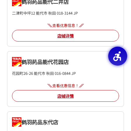
鹤羽药品能代二井店
二津町中坪12
能代市
秋田
018-3144
JP
查看优惠信息！
店铺详情
鹤羽药品能代花园店
花园町26-26
能代市
秋田
016-0844
JP
查看优惠信息！
店铺详情
鹤羽药品东代店