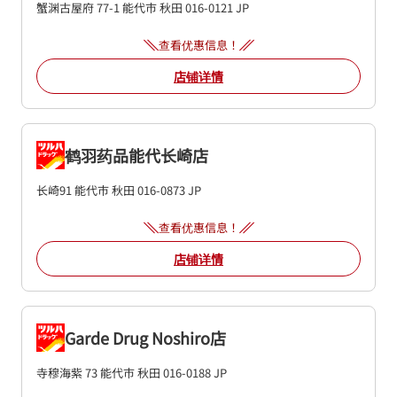
蟹渊古屋府 77-1
能代市
秋田
016-0121
JP
查看优惠信息！
店铺详情
鹤羽药品能代长崎店
长崎91
能代市
秋田
016-0873
JP
查看优惠信息！
店铺详情
Garde Drug Noshiro店
寺穆海紫 73
能代市
秋田
016-0188
JP