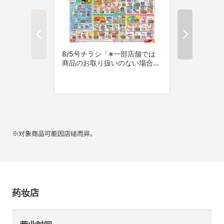
※对象商品可能因店铺而异。
药妆店