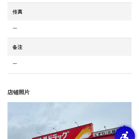
传真
ー
备注
ー
店铺照片