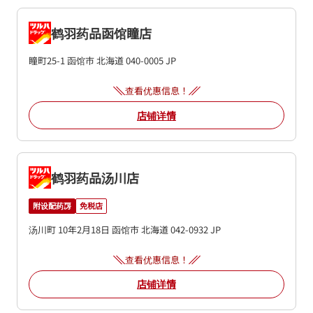
鹤羽药品函馆瞳店
瞳町25-1
函馆市
北海道
040-0005
JP
查看优惠信息！
店铺详情
鹤羽药品汤川店
附设配药房
免税店
汤川町 10年2月18日
函馆市
北海道
042-0932
JP
查看优惠信息！
店铺详情