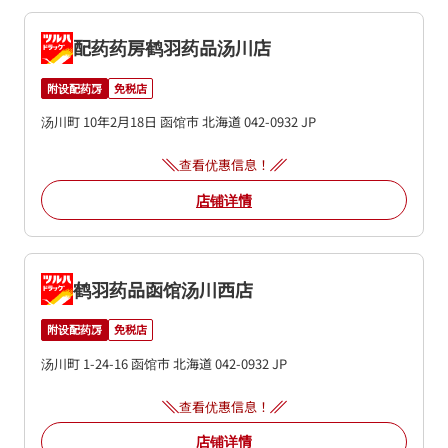
配药药房鹤羽药品汤川店
附设配药房
免税店
汤川町 10年2月18日
函馆市
北海道
042-0932
JP
查看优惠信息！
店铺详情
鹤羽药品函馆汤川西店
附设配药房
免税店
汤川町 1-24-16
函馆市
北海道
042-0932
JP
查看优惠信息！
店铺详情