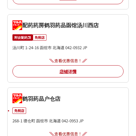
配药药房鹤羽药品函馆汤川西店
附设配药房
免税店
汤川町 1-24-16
函馆市
北海道
042-0932
JP
查看优惠信息！
店铺详情
鹤羽药品户仓店
免税店
268-1 德仓町
函馆市
北海道
042-0953
JP
查看优惠信息！