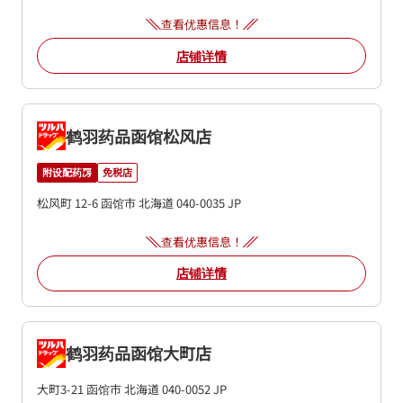
查看优惠信息！
店铺详情
鹤羽药品函馆松风店
附设配药房
免税店
松风町 12-6
函馆市
北海道
040-0035
JP
查看优惠信息！
店铺详情
鹤羽药品函馆大町店
大町3-21
函馆市
北海道
040-0052
JP