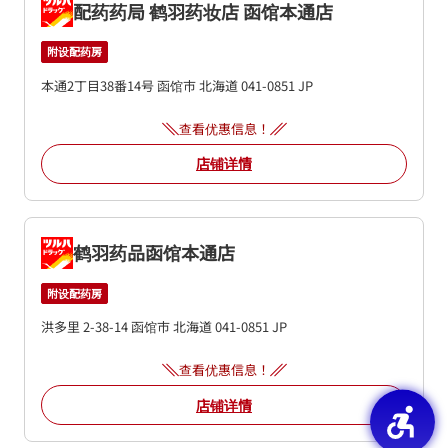
配药药局 鹤羽药妆店 函馆本通店
附设配药房
本通2丁目38番14号
函馆市
北海道
041-0851
JP
查看优惠信息！
店铺详情
鹤羽药品函馆本通店
附设配药房
洪多里 2-38-14
函馆市
北海道
041-0851
JP
查看优惠信息！
店铺详情