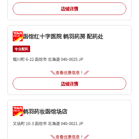
店铺详情
函馆红十字医院 鹤羽药房 配药处
专业配药
堀川町 6-22
函馆市
北海道
040-0025
JP
查看优惠信息！
店铺详情
鹤羽药妆函馆场店
又场町 10-3
函馆市
北海道
040-0021
JP
查看优惠信息！