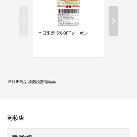
※对象商品可能因店铺而异。
药妆店