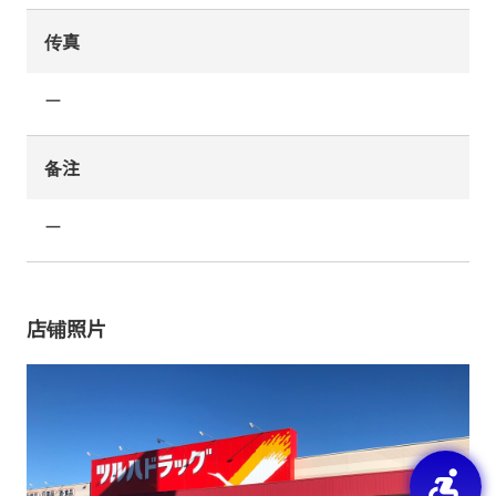
传真
ー
备注
ー
店铺照片