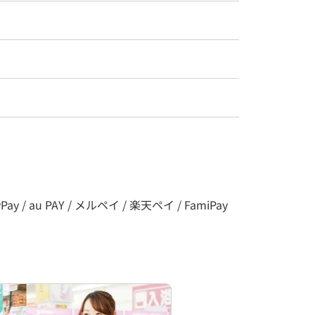
y / au PAY / メルペイ / 楽天ペイ / FamiPay