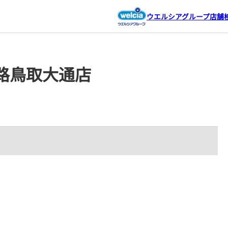
ウエルシアグループ店舗
路鳥取大通店