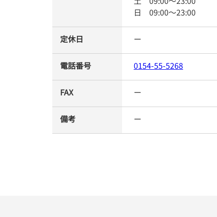
土
09:00
～
23:00
日
09:00
～
23:00
定休日
ー
電話番号
0154-55-5268
FAX
ー
備考
ー