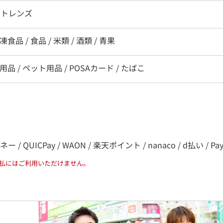
クトレンズ
食品 / 食品 / 米類 / 酒類 / 青果
用品 / ペット用品 / POSAカード / たばこ
QUICPay / WAON / 楽天ポイント / nanaco / d払い / PayPa
払にはご利用いただけません。