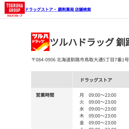
ドラッグストア・ 調剤薬局 店舗検索
ツルハドラッグ 釧
〒084-0906 北海道釧路市鳥取大通5丁目7番1号
ドラッグストア
営業時間
月
09:00
～
23:00
火
09:00
～
23:00
水
09:00
～
23:00
木
09:00
～
23:00
金
09:00
～
23:00