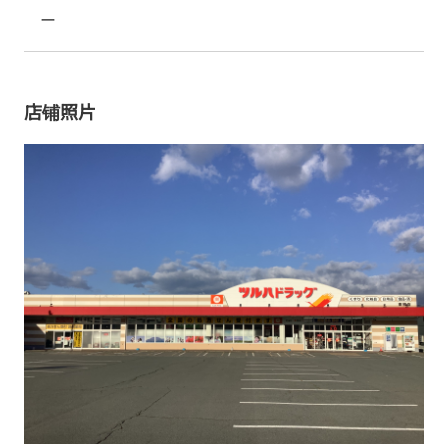
ー
店铺照片