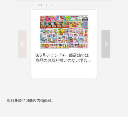
※对象商品可能因店铺而异。