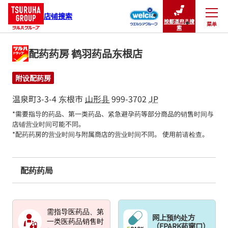
店铺搜索
按都道府县搜
菜单
关闭
索
配药药房 鹤羽药品东根店
附设配药房
温泉町3-3-4
东根市
山形县
999-3702
JP
*需要指导的药品、第一类药品、紧急避孕药等部分商品的销售时间与
店铺营业时间可能不同。

*配药药房的营业时间与附属商店的营业时间不同。 使用前请检查。
配药药局
需指导医药品、第
网上预约处方
一类医药品销售时
（EPARK药窗口）