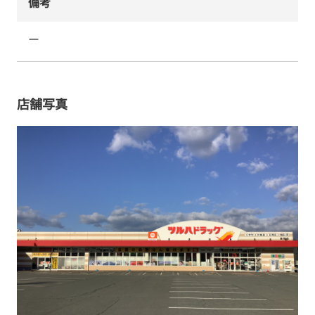
備考
ー
店舗写真