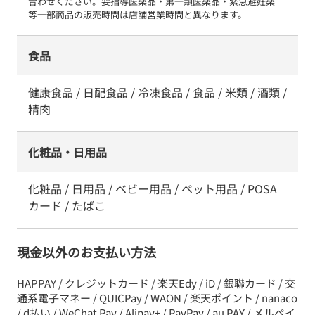
合わせください。要指導医薬品・第一類医薬品・緊急避妊薬　
等一部商品の販売時間は店舗営業時間と異なります。
食品
健康食品 / 日配食品 / 冷凍食品 / 食品 / 米類 / 酒類 /
精肉
化粧品・日用品
化粧品 / 日用品 / ベビー用品 / ペット用品 / POSA
カード / たばこ
現金以外のお支払い方法
HAPPAY / クレジットカード / 楽天Edy / iD / 銀聯カード / 交
通系電子マネー / QUICPay / WAON / 楽天ポイント / nanaco
/ d払い / WeChat Pay / Alipay+ / PayPay / au PAY / メルペイ