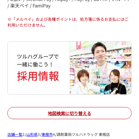
/ 楽天ペイ / FamiPay
※
「メルペイ」および各種ポイントは、処方箋に係るお支払にはご
利用いただけません。
地図検索に切り替える
店舗一覧
山形県
東根市
調剤薬局ツルハドラッグ 東根店