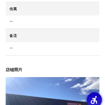
传真
ー
备注
ー
店铺照片