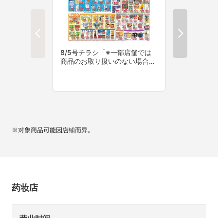
※对象商品可能因店铺而异。
药妆店