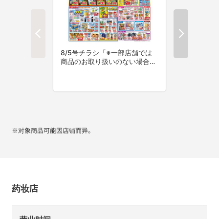
※对象商品可能因店铺而异。
药妆店