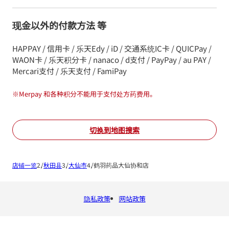
现金以外的付款方法 等
HAPPAY / 信用卡 / 乐天Edy / iD / 交通系统IC卡 / QUICPay /
WAON卡 / 乐天积分卡 / nanaco / d支付 / PayPay / au PAY /
Mercari支付 / 乐天支付 / FamiPay
※
Merpay 和各种积分不能用于支付处方药费用。
切换到地图搜索
店铺一览
秋田县
大仙市
鹤羽药品大仙协和店
隐私政策
网站政策