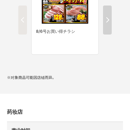
※对象商品可能因店铺而异。
药妆店