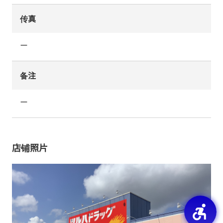
传真
ー
备注
ー
店铺照片