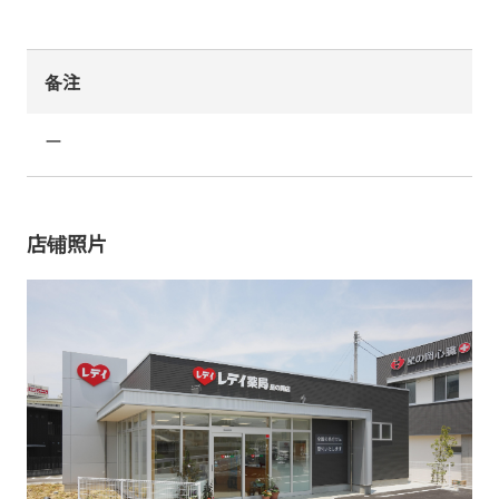
备注
ー
店铺照片