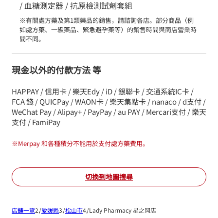
/ 血糖測定器 / 抗原檢測試劑套組
※有關處方藥及第1類藥品的銷售，請諮詢各店。部分商品（例
如處方藥、一級藥品、緊急避孕藥等）的銷售時間與商店營業時
間不同。
現金以外的付款方法 等
HAPPAY / 信用卡 / 樂天Edy / iD / 銀聯卡 / 交通系統IC卡 /
FCA 錢 / QUICPay / WAON卡 / 樂天集點卡 / nanaco / d支付 /
WeChat Pay / Alipay+ / PayPay / au PAY / Mercari支付 / 樂天
支付 / FamiPay
※
Merpay 和各種積分不能用於支付處方藥費用。
切換到地圖搜尋
店鋪一覽
愛媛縣
松山市
Lady Pharmacy 星之岡店