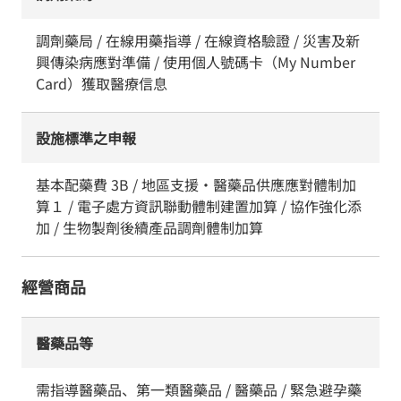
調劑藥局 / 在線用藥指導 / 在線資格驗證 / 災害及新
興傳染病應對準備 / 使用個人號碼卡（My Number
Card）獲取醫療信息
設施標準之申報
基本配藥費 3B / 地區支援・醫藥品供應應對體制加
算１ / 電子處方資訊聯動體制建置加算 / 協作強化添
加 / 生物製劑後續產品調劑體制加算
經營商品
醫藥品等
需指導醫藥品、第一類醫藥品 / 醫藥品 / 緊急避孕藥