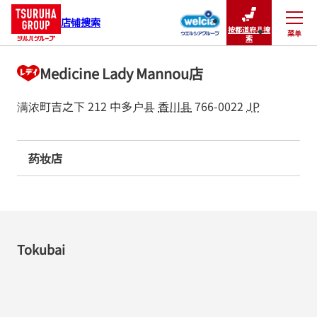
店铺搜索
按都道府县搜
菜单
关闭
索
Medicine Lady Mannou店
满浓町吉之下 212
中多户县
香川县
766-0022
JP
药妆店
Tokubai