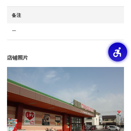
备注
ー
店铺照片