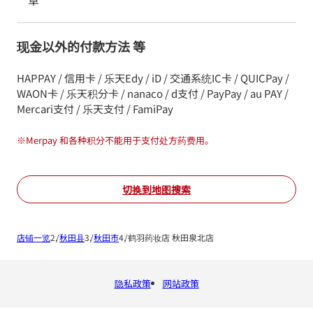
草
现金以外的付款方法 等
HAPPAY / 信用卡 / 乐天Edy / iD / 交通系统IC卡 / QUICPay /
WAON卡 / 乐天积分卡 / nanaco / d支付 / PayPay / au PAY /
Mercari支付 / 乐天支付 / FamiPay
※
Merpay 和各种积分不能用于支付处方药费用。
切换到地图搜索
店铺一览
秋田县
秋田市
鹤羽药妆店 秋田泉北店
隐私政策
网站政策