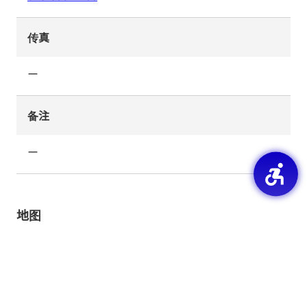
传真
ー
备注
ー
地图