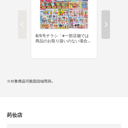
※对象商品可能因店铺而异。
药妆店