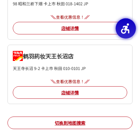
98 昭和兰桥下畑
卡上市
秋田
018-1402
JP
查看优惠信息！
店铺详情
鹤羽药妆天王长沼店
天王寺长沼 9-2
卡上市
秋田
010-0101
JP
查看优惠信息！
店铺详情
切换到地图搜索