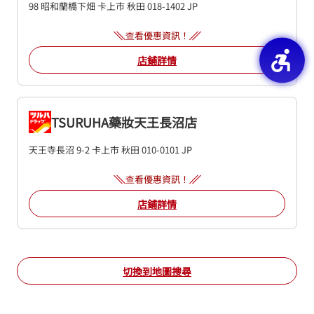
98 昭和蘭橋下畑
卡上市
秋田
018-1402
JP
查看優惠資訊！
店鋪詳情
TSURUHA藥妝天王長沼店
天王寺長沼 9-2
卡上市
秋田
010-0101
JP
查看優惠資訊！
店鋪詳情
切換到地圖搜尋