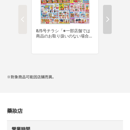
※對象商品可能因店鋪而異。
藥妝店
營業時間