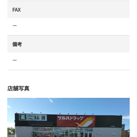
FAX
ー
備考
ー
店舗写真