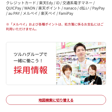
クレジットカード / 楽天Edy / iD / 交通系電子マネー /
QUICPay / WAON / 楽天ポイント / nanaco / d払い / PayPay
/ au PAY / メルペイ / 楽天ペイ / FamiPay
※
「メルペイ」および各種ポイントは、処方箋に係るお支払にはご
利用いただけません。
地図検索に切り替える