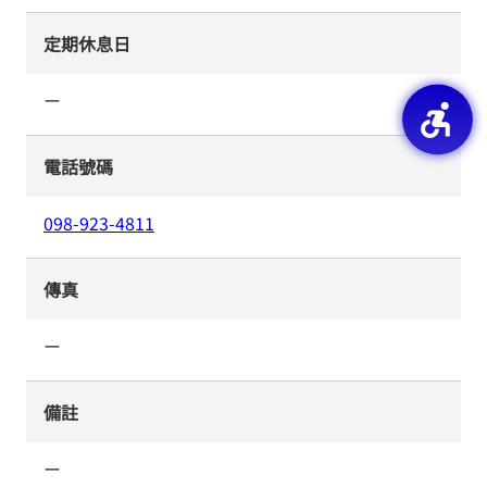
定期休息日
ー
電話號碼
098-923-4811
傳真
ー
備註
ー