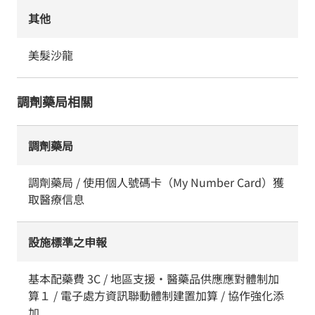
其他
美髮沙龍
調劑藥局相關
調劑藥局
調劑藥局 / 使用個人號碼卡（My Number Card）獲
取醫療信息
設施標準之申報
基本配藥費 3C / 地區支援・醫藥品供應應對體制加
算１ / 電子處方資訊聯動體制建置加算 / 協作強化添
加