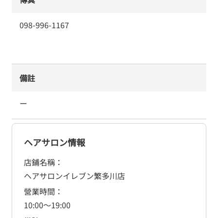
098-996-1167
備註
ー
ヘアサロン情報
店鋪名稱
ヘアサロンイレブン繁多川店
營業時間
10:00
～
19:00