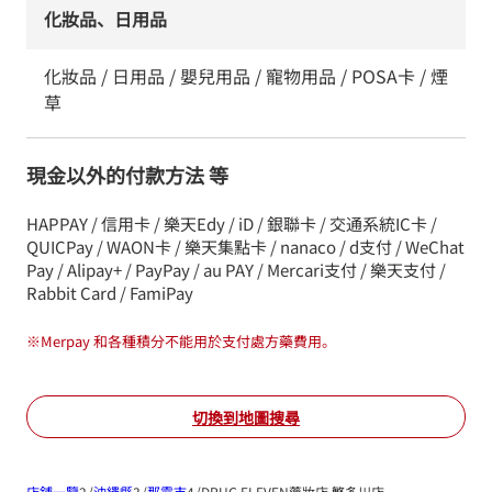
化妝品、日用品
化妝品 / 日用品 / 嬰兒用品 / 寵物用品 / POSA卡 / 煙
草
現金以外的付款方法 等
HAPPAY / 信用卡 / 樂天Edy / iD / 銀聯卡 / 交通系統IC卡 /
QUICPay / WAON卡 / 樂天集點卡 / nanaco / d支付 / WeChat
Pay / Alipay+ / PayPay / au PAY / Mercari支付 / 樂天支付 /
Rabbit Card / FamiPay
※
Merpay 和各種積分不能用於支付處方藥費用。
切換到地圖搜尋
店鋪一覽
沖繩縣
那霸市
DRUG ELEVEN藥妝店 繁多川店