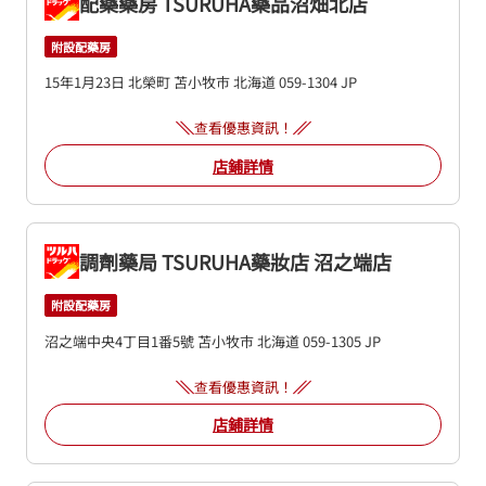
配藥藥房 TSURUHA藥品沼畑北店
附設配藥房
15年1月23日 北榮町
苫小牧市
北海道
059-1304
JP
查看優惠資訊！
店鋪詳情
調劑藥局 TSURUHA藥妝店 沼之端店
附設配藥房
沼之端中央4丁目1番5號
苫小牧市
北海道
059-1305
JP
查看優惠資訊！
店鋪詳情