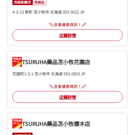
附設配藥房
免稅店
4-3-23 表町
苫小牧市
北海道
053-0022
JP
查看優惠資訊！
店鋪詳情
TSURUHA藥品苫小牧花園店
花園町1-5-1
苫小牧市
北海道
053-0853
JP
查看優惠資訊！
店鋪詳情
TSURUHA藥品苫小牧櫻木店