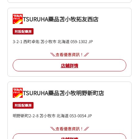
TSURUHA藥品苫小牧拓友西店
附設配藥房
3-2-1 西町卓佑
苫小牧市
北海道
059-1302
JP
查看優惠資訊！
店鋪詳情
TSURUHA藥品苫小牧明野新町店
附設配藥房
明野新町2-2-8
苫小牧市
北海道
053-0054
JP
查看優惠資訊！