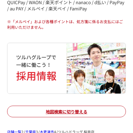
QUICPay / WAON / 楽天ポイント / nanaco / d払い / PayPay
/ au PAY / メルペイ / 楽天ペイ / FamiPay
※
「メルペイ」および各種ポイントは、処方箋に係るお支払にはご
利用いただけません。
地図検索に切り替える
店舗一覧
千葉県
木更津市
ツルハドラッグ 桜井店