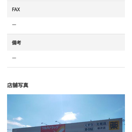
FAX
ー
備考
ー
店舗写真