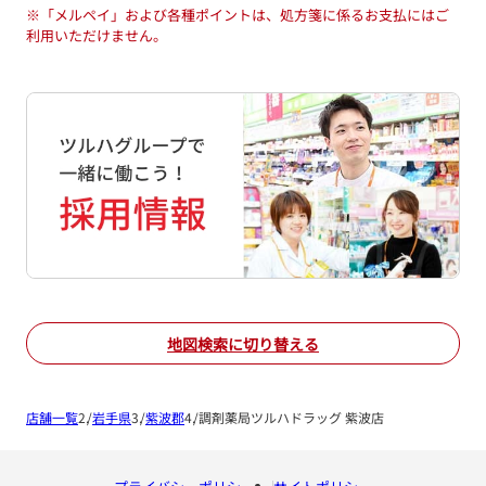
※
「メルペイ」および各種ポイントは、処方箋に係るお支払にはご
利用いただけません。
地図検索に切り替える
店舗一覧
岩手県
紫波郡
調剤薬局ツルハドラッグ 紫波店