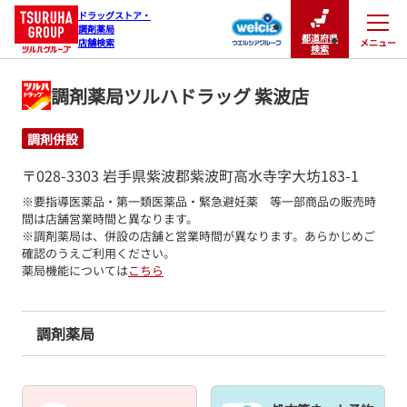
ドラッグストア・

調剤薬局

都道府県
メニュー
店舗検索
閉じる
検索
調剤薬局ツルハドラッグ 紫波店
調剤併設
〒028-3303 岩手県紫波郡紫波町高水寺字大坊183-1
※要指導医薬品・第一類医薬品・緊急避妊薬　等一部商品の販売時
間は店舗営業時間と異なります。

※調剤薬局は、併設の店舗と営業時間が異なります。あらかじめご
確認のうえご利用ください。
薬局機能については
こちら
調剤薬局