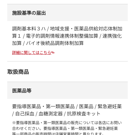
施設基準の届出
調剤基本料３ハ / 地域支援・医薬品供給対応体制加
算１ / 電子的調剤情報連携体制整備加算 / 連携強化
加算 / バイオ後続品調剤体制加算
詳細に関してはこちら
取扱商品
医薬品等
要指導医薬品・第一類医薬品 / 医薬品 / 緊急避妊薬
/ 自己採血 / 血糖測定器 / 抗原検査キット
※要指導医薬品・第一類医薬品の販売については各店にお問い
合わせください。要指導医薬品・第一類医薬品・緊急避妊薬　
等一部商品の販売時間は店舗営業時間と異なります。