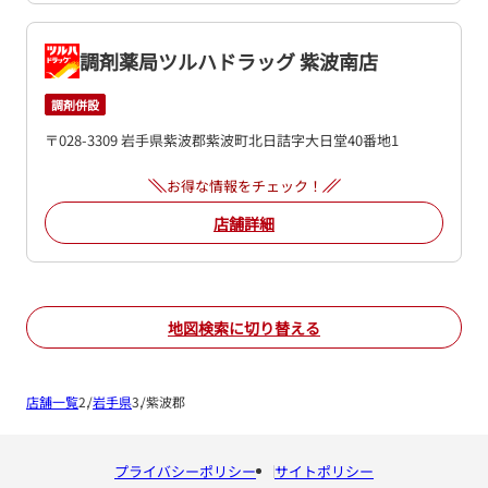
調剤薬局ツルハドラッグ 紫波南店
調剤併設
〒028-3309 岩手県紫波郡紫波町北日詰字大日堂40番地1
お得な情報をチェック！
店舗詳細
地図検索に切り替える
店舗一覧
岩手県
紫波郡
プライバシーポリシー
サイトポリシー