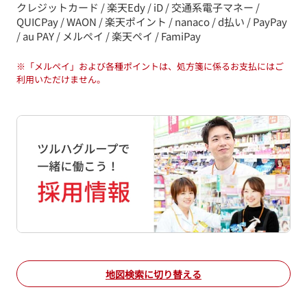
クレジットカード / 楽天Edy / iD / 交通系電子マネー /
QUICPay / WAON / 楽天ポイント / nanaco / d払い / PayPay
/ au PAY / メルペイ / 楽天ペイ / FamiPay
※
「メルペイ」および各種ポイントは、処方箋に係るお支払にはご
利用いただけません。
地図検索に切り替える