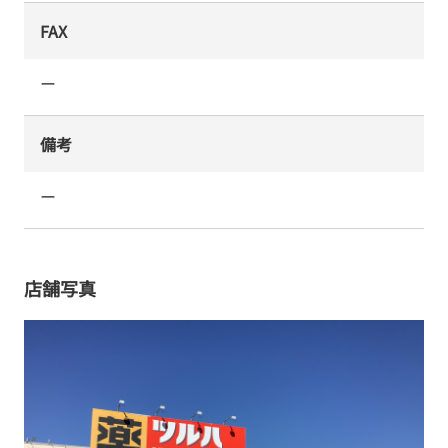
FAX
ー
備考
ー
店舗写真