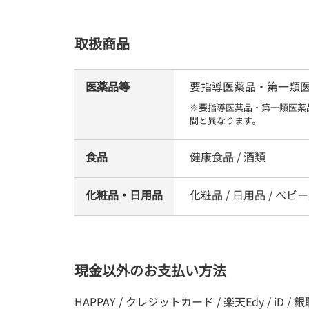
取扱商品
医薬品等
要指導医薬品・第一類医薬品
※要指導医薬品・第一類医薬
間と異なります。
食品
健康食品 / 酒類
化粧品・日用品
化粧品 / 日用品 / ベビー
現金以外のお支払い方法
HAPPAY / クレジットカード / 楽天Edy / iD / 銀聯