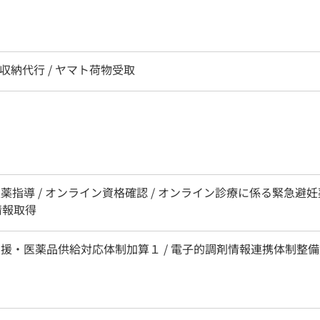
/ 収納代行 / ヤマト荷物受取
服薬指導 / オンライン資格確認 / オンライン診療に係る緊急避妊
情報取得
支援・医薬品供給対応体制加算１ / 電子的調剤情報連携体制整備加