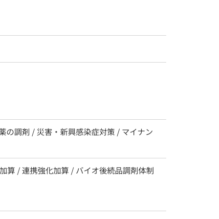
薬の調剤 / 災害・新興感染症対策 / マイナン
算 / 連携強化加算 / バイオ後続品調剤体制