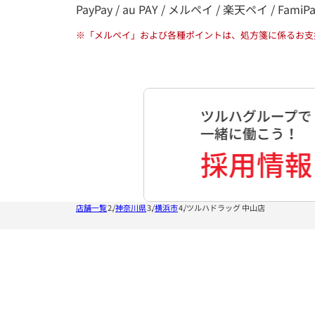
PayPay / au PAY / メルペイ / 楽天ペイ / FamiP
※
「メルペイ」および各種ポイントは、処方箋に係るお支
店舗一覧
神奈川県
横浜市
ツルハドラッグ 中山店