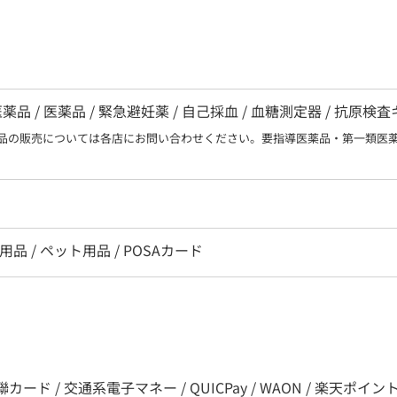
 / 医薬品 / 緊急避妊薬 / 自己採血 / 血糖測定器 / 抗原検
品の販売については各店にお問い合わせください。要指導医薬品・第一類医
用品 / ペット用品 / POSAカード
カード / 交通系電子マネー / QUICPay / WAON / 楽天ポイント / nana