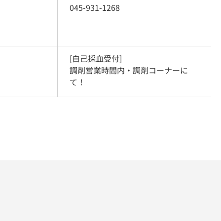
045-931-1268
[自己採血受付]

調剤営業時間内・調剤コーナーに
て！